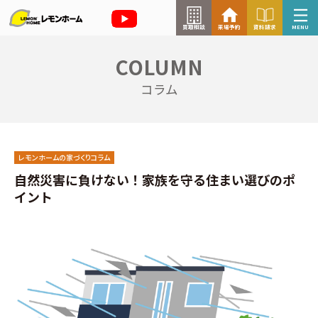
買取相談
来場予約
資料請求
MENU
COLUMN
来場予約はこちら
コラム
資料請求はこちら
レモンホームの家づくりコラム
TOP
自然災害に負けない！家族を守る住まい選びのポ
イント
イベント情報
お知らせ
コラム