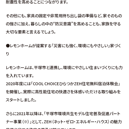
耐震性を高めることにつながります。
その他にも、家具の固定や非常用持ち出し袋の準備など、家そのもの
の強さに加え、暮らしの中の“防災意識”を高めることも、家族を守る
大切な要素と言えるでしょう。
●レモンホームが提案する「災害にも強く、環境にもやさしい」家づく
り
レモンホームは、平塚市と連携し、環境にやさしい住まいづくりにも力
を入れています。
2020年度には「COOL CHOICEひらつかZEH住宅無料宿泊体験会」
を開催し、実際に高性能住宅の快適さを体感いただける取り組みを
スタートしました。
さらに2021年以降は、「平塚市環境共生モデル住宅普及促進パート
ナー事業（※）」として、ZEH（ネット・ゼロ・エネルギー・ハウス）の魅力