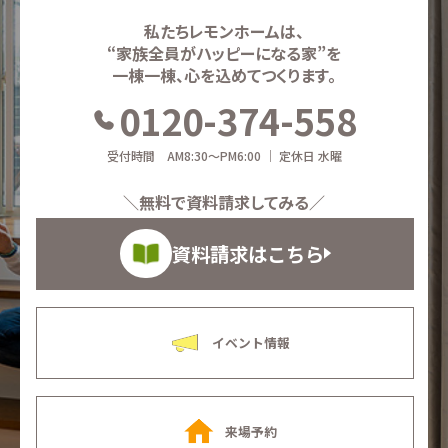
私たちレモンホームは、
“家族全員がハッピーになる家”を
一棟一棟、心を込めてつくります。
0120-374-558
受付時間 AM8:30～PM6:00 ｜ 定休日 水曜
＼無料で資料請求してみる／
資料請求はこちら
イベント情報
来場予約