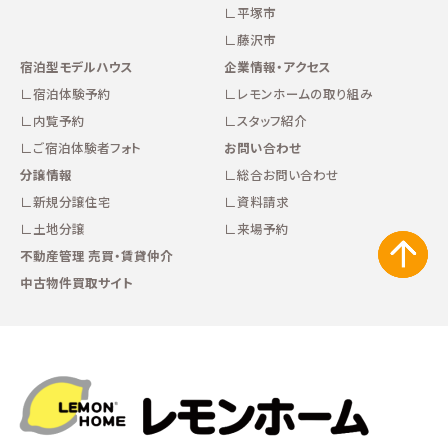
平塚市
藤沢市
宿泊型モデルハウス
企業情報・アクセス
宿泊体験予約
レモンホームの取り組み
内覧予約
スタッフ紹介
ご宿泊体験者フォト
お問い合わせ
分譲情報
総合お問い合わせ
新規分譲住宅
資料請求
土地分譲
来場予約
不動産管理 売買・賃貸仲介
中古物件買取サイト