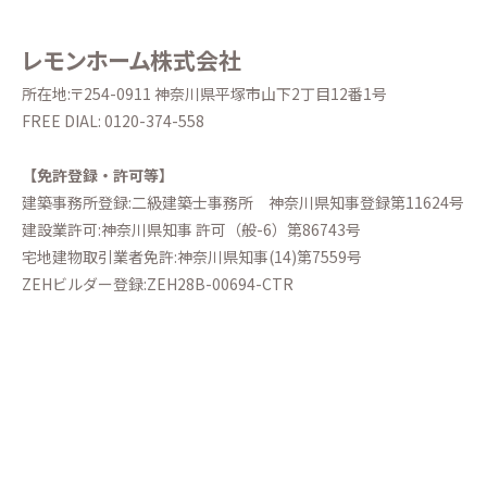
レモンホーム株式会社
所在地:〒254-0911 神奈川県平塚市山下2丁目12番1号
FREE DIAL:
0120-374-558
【免許登録・許可等】
建築事務所登録:二級建築士事務所
神奈川県知事登録第11624号
建設業許可:神奈川県知事 許可（般-6）第86743号
宅地建物取引業者免許:神奈川県知事(14)第7559号
ZEHビルダー登録:ZEH28B-00694-CTR