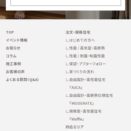
TOP
注文・規格住宅
イベント情報
はじめての方へ
お知らせ
性能 / 高気密・高断熱
コラム
性能 / 耐震・制震性能
施工事例
保証・アフターフォロー
お客様の声
家づくりの流れ
よくある質問（Q&A）
自由設計・高性能住宅
『AUCA』
自由設計・高断熱仕様住宅
『MODERATE』
規格型・高性能住宅
『Waffle』
対応エリア