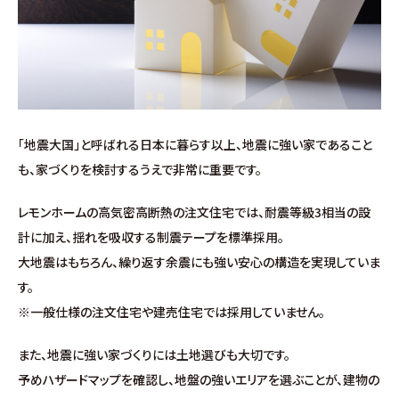
お問い合わせ
∟総合お問い合わせ
∟資料請求
「地震大国」と呼ばれる日本に暮らす以上、地震に強い家であること
∟来場予約
も、家づくりを検討するうえで非常に重要です。
レモンホームの高気密高断熱の注文住宅では、耐震等級3相当の設
計に加え、揺れを吸収する制震テープを標準採用。
大地震はもちろん、繰り返す余震にも強い安心の構造を実現していま
す。
※一般仕様の注文住宅や建売住宅では採用していません。
また、地震に強い家づくりには土地選びも大切です。
予めハザードマップを確認し、地盤の強いエリアを選ぶことが、建物の