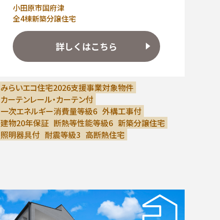
小田原市国府津
全4棟新築分譲住宅
詳しくはこちら
みらいエコ住宅2026支援事業対象物件
カーテンレール・カーテン付
一次エネルギー消費量等級6
外構工事付
建物20年保証
断熱等性能等級6
新築分譲住宅
照明器具付
耐震等級3
高断熱住宅