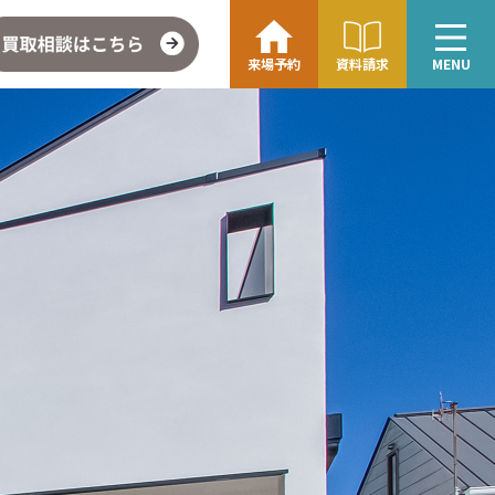
来場予約
資料請求
MENU
こちら
企業情報・アクセス
∟レモンホームの取り組み
∟スタッフ紹介
ォト
お問い合わせ