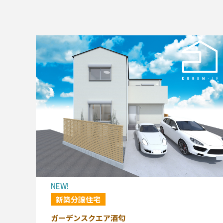
NEW!
新築分譲住宅
ガーデンスクエア酒匂