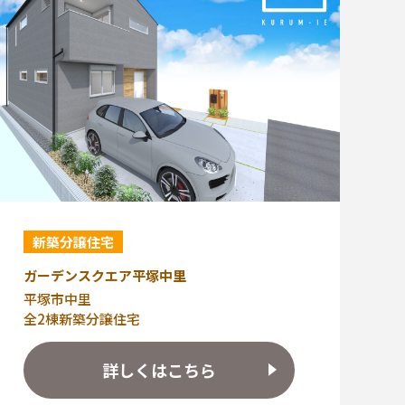
新築分譲住宅
ガーデンスクエア平塚中里
平塚市中里
全2棟新築分譲住宅
詳しくはこちら