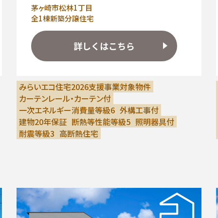
茅ヶ崎市松林1丁目
全1棟新築分譲住宅
詳しくはこちら
みらいエコ住宅2026支援事業対象物件
カーテンレール・カーテン付
一次エネルギー消費量等級6
外構工事付
建物20年保証
断熱等性能等級5
照明器具付
耐震等級3
高断熱住宅