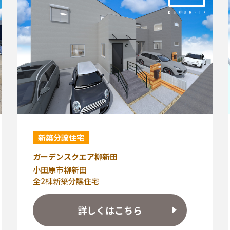
新築分譲住宅
ガーデンスクエア柳新田
小田原市柳新田
全2棟新築分譲住宅
詳しくはこちら