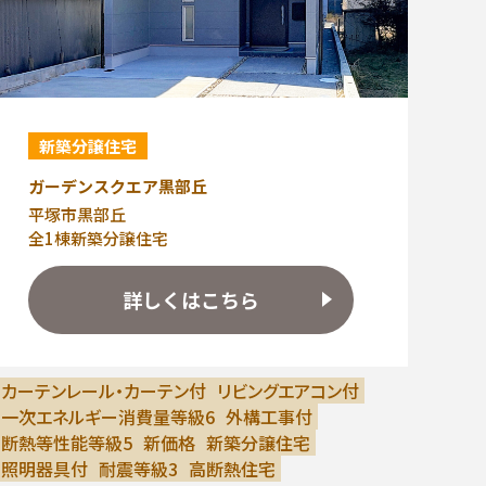
新築分譲住宅
ガーデンスクエア黒部丘
平塚市黒部丘
全1棟新築分譲住宅
詳しくはこちら
カーテンレール・カーテン付
リビングエアコン付
一次エネルギー消費量等級6
外構工事付
断熱等性能等級5
新価格
新築分譲住宅
照明器具付
耐震等級3
高断熱住宅