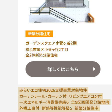
新築分譲住宅
ガーデンスクエア小菅ヶ谷2期
横浜市栄区小菅ヶ谷2丁目
全2棟新築分譲住宅
詳しくはこちら
みらいエコ住宅2026支援事業対象物件
カーテンレール・カーテン付
リビングエアコン付
一次エネルギー消費量等級6
全9区画開発分譲地内
外構工事付
断熱等性能等級5
新築分譲住宅