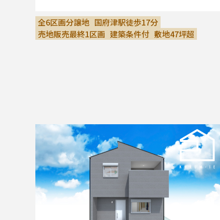
全6区画分譲地
国府津駅徒歩17分
売地販売最終1区画
建築条件付
敷地47坪超