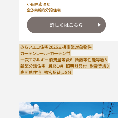
小田原市酒匂
全2棟新築分譲住宅
詳しくはこちら
みらいエコ住宅2026支援事業対象物件
カーテンレール・カーテン付
一次エネルギー消費量等級6
断熱等性能等級5
新築分譲住宅
最終1棟
照明器具付
耐震等級3
高断熱住宅
鴨宮駅徒歩8分