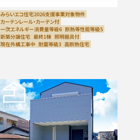
みらいエコ住宅2026支援事業対象物件
カーテンレール・カーテン付
一次エネルギー消費量等級6
断熱等性能等級5
新築分譲住宅
最終1棟
照明器具付
現在外構工事中
耐震等級3
高断熱住宅