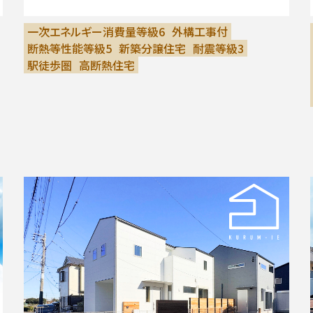
一次エネルギー消費量等級6
外構工事付
断熱等性能等級5
新築分譲住宅
耐震等級3
駅徒歩圏
高断熱住宅