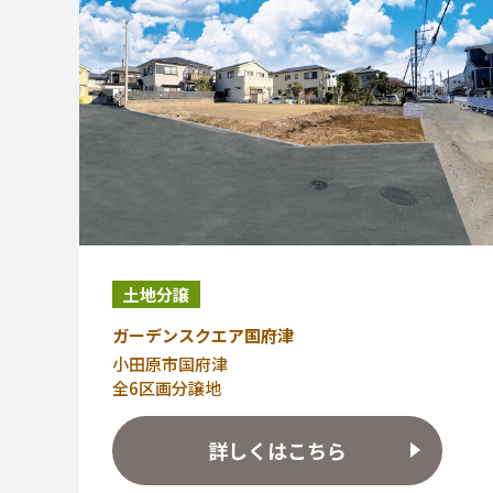
土地分譲
ガーデンスクエア国府津
小田原市国府津
全6区画分譲地
詳しくはこちら