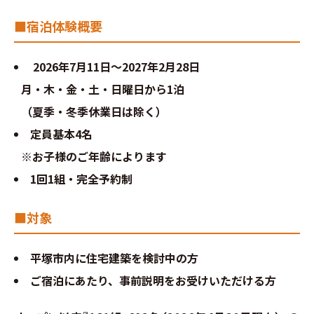
お問い合わせ
■宿泊体験概要
∟総合お問い合わせ
2026年7月11日～2027年2月28日
月・木・金・土・日曜日から1泊
∟資料請求
（夏季・冬季休業日は除く）
∟来場予約
定員基本4名
※お子様のご年齢によります
1回1組・完全予約制
■対象
平塚市内に住宅建築を検討中の方
ご宿泊にあたり、事前説明をお受けいただける方