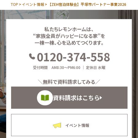
TOP
イベント情報
【ZEH宿泊体験会】平塚市パートナー事業2026
私たちレモンホームは、
“家族全員がハッピーになる家”を
一棟一棟、心を込めてつくります。
0120-374-558
受付時間 AM8:30～PM6:00 ｜ 定休日 水曜
＼無料で資料請求してみる／
資料請求はこちら
イベント情報