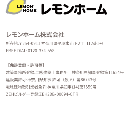
レモンホーム株式会社
所在地:〒254-0911 神奈川県平塚市山下2丁目12番1号
FREE DIAL:
0120-374-558
【免許登録・許可等】
建築事務所登録:二級建築士事務所
神奈川県知事登録第11624号
建設業許可:神奈川県知事 許可（般-6）第86743号
宅地建物取引業者免許:神奈川県知事(14)第7559号
ZEHビルダー登録:ZEH28B-00694-CTR