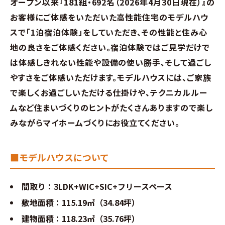
オープン以来『181組・692名（2026年4月30日現在）』の
お客様にご体感をいただいた高性能住宅のモデルハウ
スで「1泊宿泊体験」をしていただき、その性能と住み心
地の良さをご体感ください。宿泊体験ではご見学だけで
は体感しきれない性能や設備の使い勝手､そして過ごし
やすさをご体感いただけます。モデルハウスには、ご家族
で楽しくお過ごしいただける仕掛けや、テクニカルルー
ムなど住まいづくりのヒントがたくさんありますので楽し
みながらマイホームづくりにお役立てください。
■モデルハウスについて
間取り：3LDK+WIC+SIC+フリースペース
敷地面積：115.19㎡（34.84坪）
建物面積：118.23㎡（35.76坪）