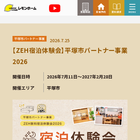
買取相談
来場予約
資料請求
MENU
来場予約はこちら
平塚市パートナー事業
2026.7.25
資料請求はこちら
【ZEH宿泊体験会】平塚市パートナー事業
2026
TOP
開催日時
2026年7月11日～2027年2月28日
開催エリア
平塚市
イベント情報
お知らせ
コラム