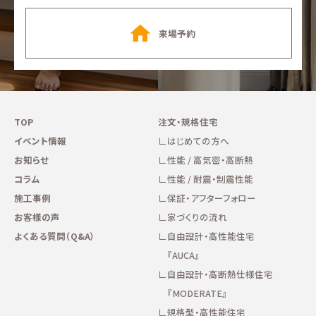
来場予約
TOP
注文・規格住宅
イベント情報
はじめての方へ
お知らせ
性能 / 高気密・高断熱
コラム
性能 / 耐震・制震性能
施工事例
保証・アフターフォロー
お客様の声
家づくりの流れ
よくある質問（Q&A）
自由設計・高性能住宅
『AUCA』
自由設計・高断熱仕様住宅
『MODERATE』
規格型・高性能住宅