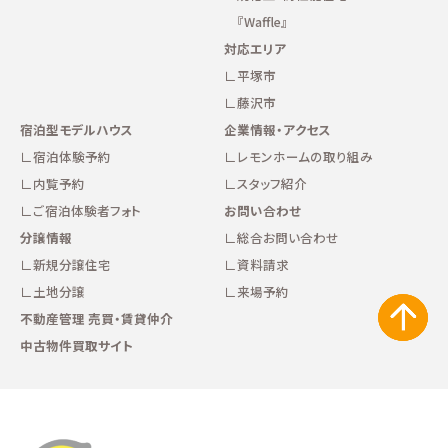
『Waffle』
対応エリア
平塚市
藤沢市
宿泊型モデルハウス
企業情報・アクセス
宿泊体験予約
レモンホームの取り組み
内覧予約
スタッフ紹介
ご宿泊体験者フォト
お問い合わせ
分譲情報
総合お問い合わせ
新規分譲住宅
資料請求
土地分譲
来場予約
不動産管理 売買・賃貸仲介
中古物件買取サイト