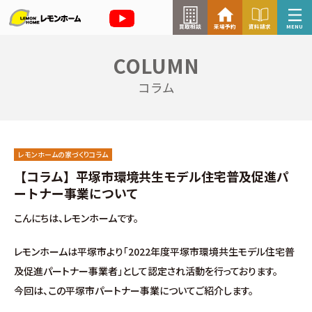
買取相談
来場予約
資料請求
MENU
COLUMN
来場予約はこちら
コラム
資料請求はこちら
レモンホームの家づくりコラム
TOP
【コラム】平塚市環境共生モデル住宅普及促進パ
ートナー事業について
イベント情報
こんにちは、レモンホームです。
お知らせ
レモンホームは平塚市より「2022年度平塚市環境共生モデル住宅普
及促進パートナー事業者」として認定され活動を行っております。
コラム
今回は、この平塚市パートナー事業についてご紹介します。