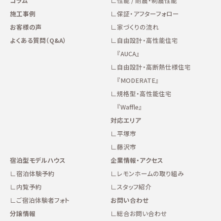
コラム
性能 / 耐震・制震性能
施工事例
保証・アフターフォロー
お客様の声
家づくりの流れ
よくある質問（Q&A）
自由設計・高性能住宅
『AUCA』
自由設計・高断熱仕様住宅
『MODERATE』
規格型・高性能住宅
『Waffle』
対応エリア
平塚市
藤沢市
宿泊型モデルハウス
企業情報・アクセス
宿泊体験予約
レモンホームの取り組み
内覧予約
スタッフ紹介
ご宿泊体験者フォト
お問い合わせ
分譲情報
総合お問い合わせ