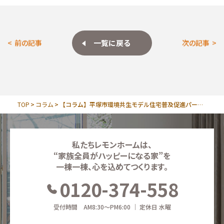
一覧に戻る
前の記事
次の記事
TOP
コラム
【コラム】平塚市環境共生モデル住宅普及促進パートナー事業について
私たちレモンホームは、
“家族全員がハッピーになる家”を
一棟一棟、心を込めてつくります。
0120-374-558
受付時間 AM8:30～PM6:00 ｜ 定休日 水曜