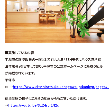
お問い合わせ
∟総合お問い合わせ
∟資料請求
∟来場予約
■実施している内容
平塚市の環境政策の一環として行われる「ZEHモデルハウス無料宿
泊体験会」を実施しており、平塚市の公式ホームページにも取り組み
が掲載されています。
平塚市
HP→
https://www.city.hiratsuka.kanagawa.jp/kankyo/page67
宿泊体験の様子はこちらの動画からもご覧いただけます。
→
https://youtu.be/SzZ4roi2N2c