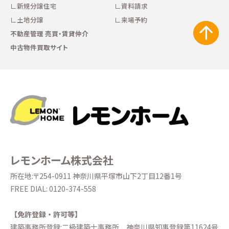
新規分譲住宅
資料請求
土地分譲
来場予約
不動産管理 売買・賃貸仲介
中古物件買取サイト
レモンホーム株式会社
所在地:〒254-0911 神奈川県平塚市山下2丁目12番1号
FREE DIAL:
0120-374-558
【免許登録・許可等】
建築事務所登録:二級建築士事務所
神奈川県知事登録第11624号