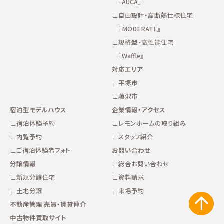
『AUCA』
自由設計・高断熱仕様住宅
『MODERATE』
規格型・高性能住宅
『Waffle』
対応エリア
平塚市
藤沢市
宿泊型モデルハウス
企業情報・アクセス
宿泊体験予約
レモンホームの取り組み
内覧予約
スタッフ紹介
ご宿泊体験者フォト
お問い合わせ
分譲情報
総合お問い合わせ
新規分譲住宅
資料請求
土地分譲
来場予約
不動産管理 売買・賃貸仲介
中古物件買取サイト