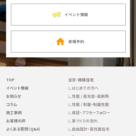
イベント情報
来場予約
TOP
注文・規格住宅
イベント情報
はじめての方へ
お知らせ
性能 / 高気密・高断熱
コラム
性能 / 耐震・制震性能
施工事例
保証・アフターフォロー
お客様の声
家づくりの流れ
よくある質問（Q&A）
自由設計・高性能住宅