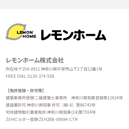
レモンホーム株式会社
所在地:〒254-0911 神奈川県平塚市山下2丁目12番1号
FREE DIAL:
0120-374-558
【免許登録・許可等】
建築事務所登録:二級建築士事務所
神奈川県知事登録第11624号
建設業許可:神奈川県知事 許可（般-6）第86743号
宅地建物取引業者免許:神奈川県知事(14)第7559号
ZEHビルダー登録:ZEH28B-00694-CTR