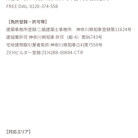
FREE DIAL:
0120-374-558
【免許登録・許可等】
建築事務所登録:二級建築士事務所
神奈川県知事登録第11624号
建設業許可:神奈川県知事 許可（般-6）第86743号
宅地建物取引業者免許:神奈川県知事(14)第7559号
ZEHビルダー登録:ZEH28B-00694-CTR
【対応エリア】