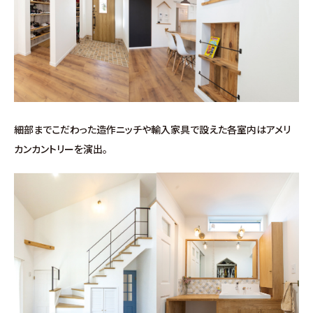
お問い合わせ
∟総合お問い合わせ
∟資料請求
∟来場予約
細部までこだわった造作ニッチや輸入家具で設えた各室内はアメリ
カンカントリーを演出。