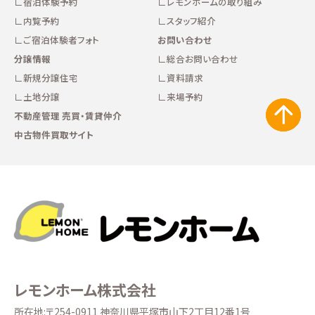
宿泊体験予約
レモンホームの取り組み
内覧予約
スタッフ紹介
ご宿泊体験者フォト
お問い合わせ
分譲情報
総合お問い合わせ
新規分譲住宅
資料請求
土地分譲
来場予約
不動産管理 売買・賃貸仲介
中古物件買取サイト
レモンホーム株式会社
所在地:〒254-0911 神奈川県平塚市山下2丁目12番1号