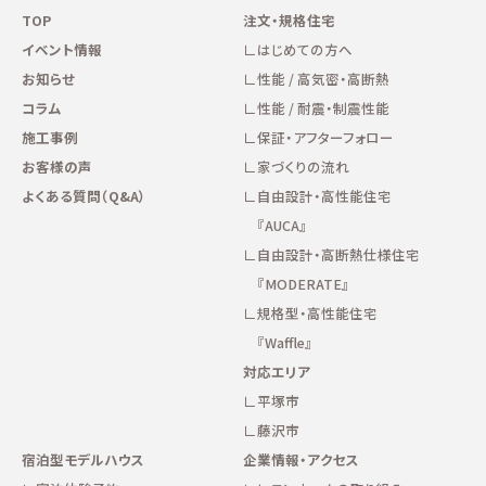
TOP
注文・規格住宅
イベント情報
はじめての方へ
お知らせ
性能 / 高気密・高断熱
コラム
性能 / 耐震・制震性能
施工事例
保証・アフターフォロー
お客様の声
家づくりの流れ
よくある質問（Q&A）
自由設計・高性能住宅
『AUCA』
自由設計・高断熱仕様住宅
『MODERATE』
規格型・高性能住宅
『Waffle』
対応エリア
平塚市
藤沢市
宿泊型モデルハウス
企業情報・アクセス