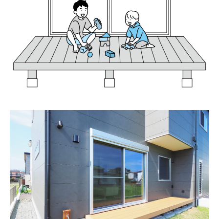
分譲情報
∟新規分譲住宅
∟土地分譲
不動産管理 売買・賃貸仲介
中古物件買取サイト
企業情報・アクセス
∟レモンホームの取り組み
∟スタッフ紹介