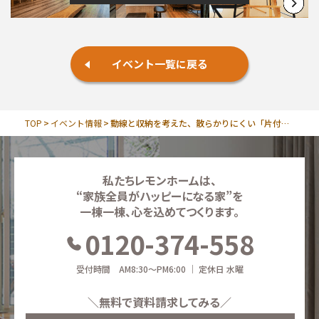
イベント一覧に戻る
TOP
イベント情報
動線と収納を考えた、散らかりにくい「片付け上手になる家」
私たちレモンホームは、
“家族全員がハッピーになる家”を
一棟一棟、心を込めてつくります。
0120-374-558
受付時間 AM8:30～PM6:00 ｜ 定休日 水曜
＼無料で資料請求してみる／