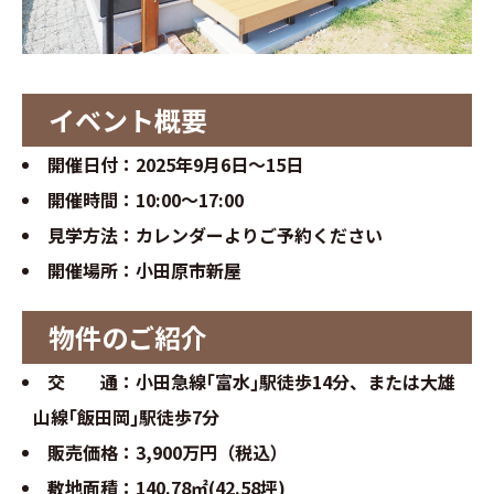
お問い合わせ
∟総合お問い合わせ
イベント概要
∟資料請求
開催日付：2025年9月6日～15日
開催時間：10:00～17:00
∟来場予約
見学方法：カレンダーよりご予約ください
開催場所：小田原市新屋
物件のご紹介
交 通：小田急線｢富水｣駅徒歩14分、または大雄
山線｢飯田岡｣駅徒歩7分
販売価格：3,900万円（税込）
敷地面積：140.78㎡(42.58坪)