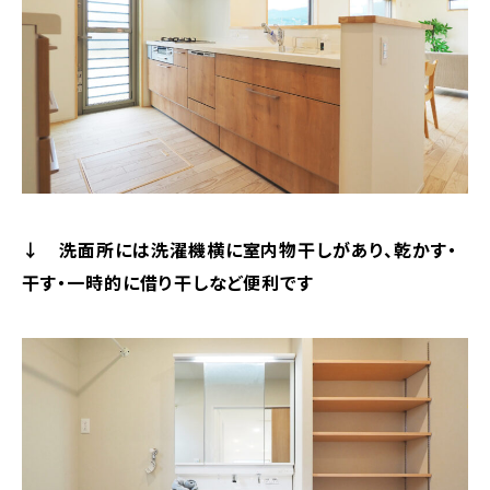
↓ 洗面所には洗濯機横に室内物干しがあり、乾かす・
干す・一時的に借り干しなど便利です