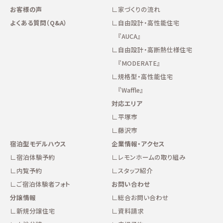
お客様の声
家づくりの流れ
よくある質問（Q&A）
自由設計・高性能住宅
『AUCA』
自由設計・高断熱仕様住宅
『MODERATE』
規格型・高性能住宅
『Waffle』
対応エリア
平塚市
藤沢市
宿泊型モデルハウス
企業情報・アクセス
宿泊体験予約
レモンホームの取り組み
内覧予約
スタッフ紹介
ご宿泊体験者フォト
お問い合わせ
分譲情報
総合お問い合わせ
新規分譲住宅
資料請求