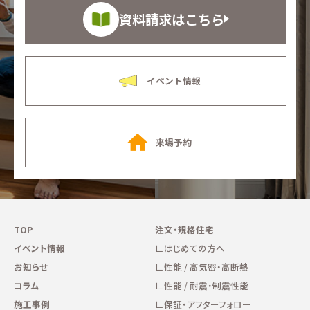
資料請求はこちら
イベント情報
来場予約
TOP
注文・規格住宅
イベント情報
はじめての方へ
お知らせ
性能 / 高気密・高断熱
コラム
性能 / 耐震・制震性能
施工事例
保証・アフターフォロー