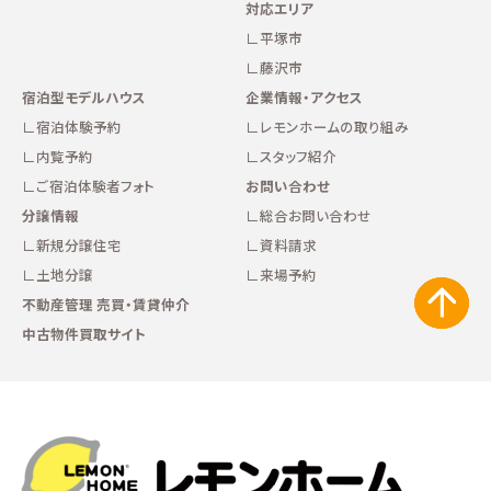
対応エリア
平塚市
藤沢市
宿泊型モデルハウス
企業情報・アクセス
宿泊体験予約
レモンホームの取り組み
内覧予約
スタッフ紹介
ご宿泊体験者フォト
お問い合わせ
分譲情報
総合お問い合わせ
新規分譲住宅
資料請求
土地分譲
来場予約
不動産管理 売買・賃貸仲介
中古物件買取サイト