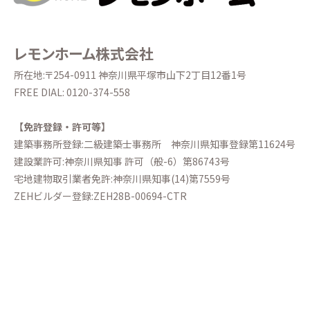
レモンホーム株式会社
所在地:〒254-0911 神奈川県平塚市山下2丁目12番1号
FREE DIAL:
0120-374-558
【免許登録・許可等】
建築事務所登録:二級建築士事務所
神奈川県知事登録第11624号
建設業許可:神奈川県知事 許可（般-6）第86743号
宅地建物取引業者免許:神奈川県知事(14)第7559号
ZEHビルダー登録:ZEH28B-00694-CTR