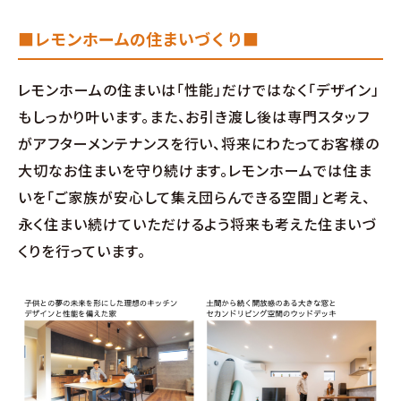
お問い合わせ
■レモンホームの住まいづくり■
∟総合お問い合わせ
レモンホームの住まいは「性能」だけではなく「デザイン」
∟資料請求
もしっかり叶います。また、お引き渡し後は専門スタッフ
がアフターメンテナンスを行い、将来にわたってお客様の
∟来場予約
大切なお住まいを守り続けます。レモンホームでは住ま
いを「ご家族が安心して集え団らんできる空間」と考え、
永く住まい続けていただけるよう将来も考えた住まいづ
くりを行っています。