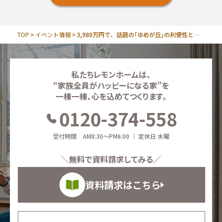
TOP
イベント情報
3,980万円で、話題の｢ゆめが丘｣の利便性と天王森泉公園の緑を同時に手に入れる
私たちレモンホームは、
“家族全員がハッピーになる家”を
一棟一棟、心を込めてつくります。
0120-374-558
受付時間 AM8:30～PM6:00 ｜ 定休日 水曜
＼無料で資料請求してみる／
資料請求はこちら