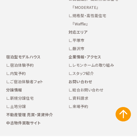
『MODERATE』
規格型・高性能住宅
『Waffle』
対応エリア
平塚市
藤沢市
宿泊型モデルハウス
企業情報・アクセス
宿泊体験予約
レモンホームの取り組み
内覧予約
スタッフ紹介
ご宿泊体験者フォト
お問い合わせ
分譲情報
総合お問い合わせ
新規分譲住宅
資料請求
土地分譲
来場予約
不動産管理 売買・賃貸仲介
中古物件買取サイト