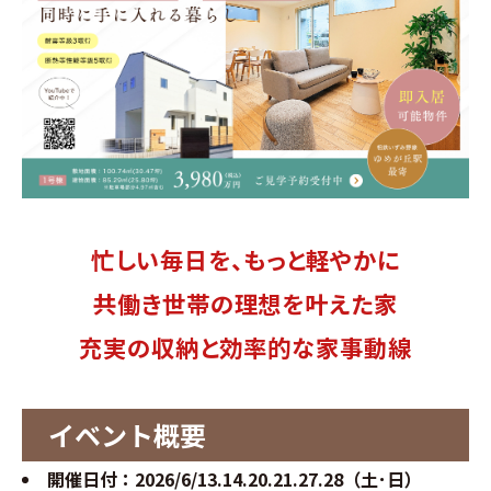
∟家づくりの流れ
∟自由設計・高性能住宅『AUCA』
∟自由設計・高断熱仕様住宅『MODERATE』
∟規格型・高性能住宅『Waffle』
忙しい毎日を、もっと軽やかに
宿泊型モデルハウス
共働き世帯の理想を叶えた家
∟宿泊体験予約
充実の収納と効率的な家事動線
∟内覧予約
イベント概要
∟ご宿泊体験者フォト
開催日付：
2026/6/13.14.20.21.27.28
（土･日）