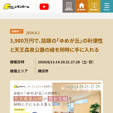
買取相談
来場予約
資料請求
MENU
来場予約はこちら
開催終了
2026.6.1
資料請求はこちら
3,980万円で、話題の｢ゆめが丘｣の利便性
と天王森泉公園の緑を同時に手に入れる
TOP
開催日時
2026/6/13.14.20.21.27.28（土･日）
開催エリア
横浜市
イベント情報
お知らせ
コラム