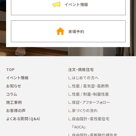
イベント情報
来場予約
TOP
注文・規格住宅
イベント情報
はじめての方へ
お知らせ
性能 / 高気密・高断熱
コラム
性能 / 耐震・制震性能
施工事例
保証・アフターフォロー
お客様の声
家づくりの流れ
よくある質問（Q&A）
自由設計・高性能住宅
『AUCA』
自由設計・高断熱仕様住宅