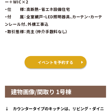
ー＋WIC×2
お問い合わせ
・仕 様：高断熱・省エネ設備住宅
・付 属：全室網戸・LED照明器具、カーテン・カーテ
∟総合お問い合わせ
ンレール付、外構工事込
・取引態様：売主（仲介手数料なし）
∟資料請求
∟来場予約
イベントを予約する
建物画像/間取り 1号棟
↓
カウンタータイプのキッチンは、リビング・ダイニ