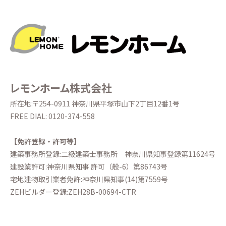
レモンホーム株式会社
所在地:〒254-0911 神奈川県平塚市山下2丁目12番1号
FREE DIAL:
0120-374-558
【免許登録・許可等】
建築事務所登録:二級建築士事務所
神奈川県知事登録第11624号
建設業許可:神奈川県知事 許可（般-6）第86743号
宅地建物取引業者免許:神奈川県知事(14)第7559号
ZEHビルダー登録:ZEH28B-00694-CTR