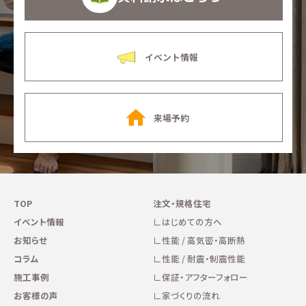
イベント情報
来場予約
TOP
注文・規格住宅
イベント情報
はじめての方へ
お知らせ
性能 / 高気密・高断熱
コラム
性能 / 耐震・制震性能
施工事例
保証・アフターフォロー
お客様の声
家づくりの流れ