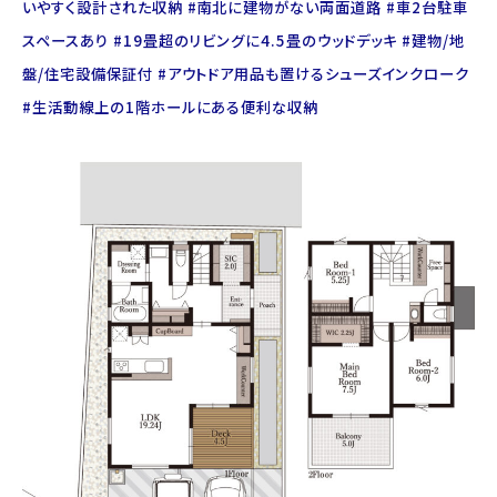
いやすく設計された収納 #南北に建物がない両面道路 #車2台駐車
スペースあり #19畳超のリビングに4.5畳のウッドデッキ #建物/地
盤/住宅設備保証付 #アウトドア用品も置けるシューズインクローク
#生活動線上の1階ホールにある便利な収納