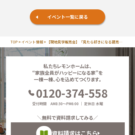
イベント一覧に戻る
TOP
イベント情報
【現地見学販売会】「見たら好きになる建売住宅」LDKからつながるウッドデッキがある家
私たちレモンホームは、
“家族全員がハッピーになる家”を
一棟一棟、心を込めてつくります。
0120-374-558
受付時間 AM8:30～PM6:00 ｜ 定休日 水曜
＼無料で資料請求してみる／
資料請求はこちら