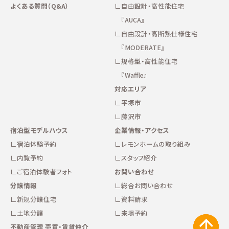
よくある質問（Q&A）
自由設計・高性能住宅
『AUCA』
自由設計・高断熱仕様住宅
『MODERATE』
規格型・高性能住宅
『Waffle』
対応エリア
平塚市
藤沢市
宿泊型モデルハウス
企業情報・アクセス
宿泊体験予約
レモンホームの取り組み
内覧予約
スタッフ紹介
ご宿泊体験者フォト
お問い合わせ
分譲情報
総合お問い合わせ
新規分譲住宅
資料請求
土地分譲
来場予約
不動産管理 売買・賃貸仲介