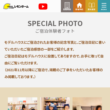
買取相談
来場予約
資料請求
MENU
SPECIAL PHOTO
来場予約はこちら
ご宿泊体験者フォト
資料請求はこちら
モデルハウスにご宿泊されたお客様の記念写真と、
ご宿泊日記に書い
ていただいたご宿泊感想の一部をご紹介します。
ご宿泊日記はモデルハウスに設置してありますので、お手に取って自
TOP
由にご覧いただけます。
（2021年12月以降にご宿泊で、掲載のご了承をいただいたお客様の
イベント情報
み掲載しております。）
お知らせ
コラム