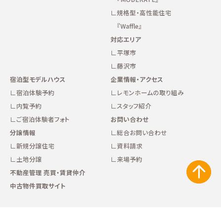
規格型・高性能住宅
『Waffle』
対応エリア
平塚市
藤沢市
宿泊型モデルハウス
企業情報・アクセス
宿泊体験予約
レモンホームの取り組み
内覧予約
スタッフ紹介
ご宿泊体験者フォト
お問い合わせ
分譲情報
総合お問い合わせ
新規分譲住宅
資料請求
土地分譲
来場予約
不動産管理 売買・賃貸仲介
中古物件買取サイト