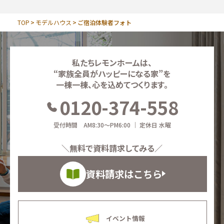
TOP
モデルハウス
ご宿泊体験者フォト
私たちレモンホームは、
“家族全員がハッピーになる家”を
一棟一棟、心を込めてつくります。
0120-374-558
受付時間 AM8:30～PM6:00 ｜ 定休日 水曜
＼無料で資料請求してみる／
資料請求はこちら
イベント情報