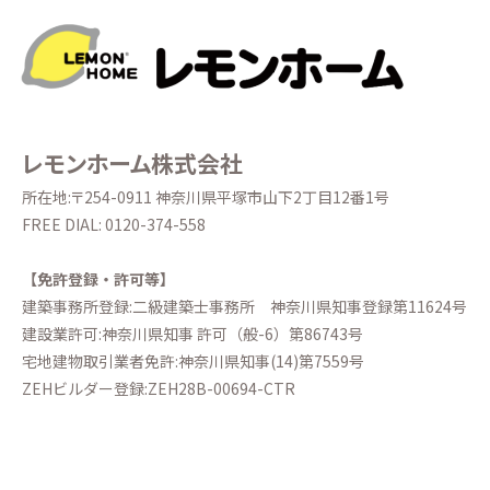
レモンホーム株式会社
所在地:〒254-0911 神奈川県平塚市山下2丁目12番1号
FREE DIAL:
0120-374-558
【免許登録・許可等】
建築事務所登録:二級建築士事務所
神奈川県知事登録第11624号
建設業許可:神奈川県知事 許可（般-6）第86743号
宅地建物取引業者免許:神奈川県知事(14)第7559号
ZEHビルダー登録:ZEH28B-00694-CTR