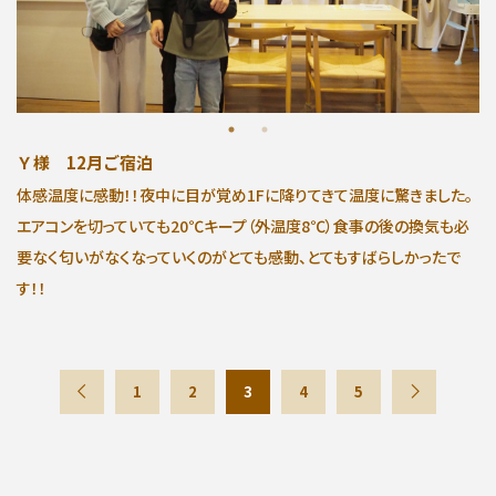
Ｙ様 12月ご宿泊
体感温度に感動！！夜中に目が覚め1Fに降りてきて温度に驚きました。
エアコンを切っていても20℃キープ（外温度8℃）食事の後の換気も必
要なく匂いがなくなっていくのがとても感動、とてもすばらしかったで
す！！
1
2
3
4
5