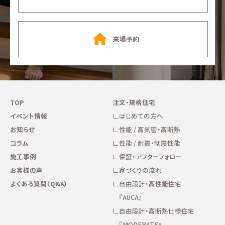
来場予約
TOP
注文・規格住宅
イベント情報
はじめての方へ
お知らせ
性能 / 高気密・高断熱
コラム
性能 / 耐震・制震性能
施工事例
保証・アフターフォロー
お客様の声
家づくりの流れ
よくある質問（Q&A）
自由設計・高性能住宅
『AUCA』
自由設計・高断熱仕様住宅
『MODERATE』