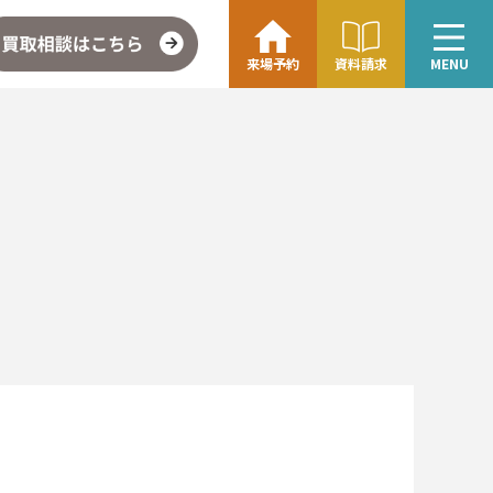
来場予約
資料請求
MENU
こちら
企業情報・アクセス
∟レモンホームの取り組み
∟スタッフ紹介
ォト
お問い合わせ