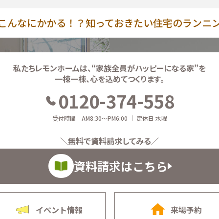
こんなにかかる！？知っておきたい住宅のランニ
私たちレモンホームは、
“家族全員がハッピーになる家”を
一棟一棟、心を込めてつくります。
0120-374-558
受付時間 AM8:30～PM6:00 ｜ 定休日 水曜
＼無料で資料請求してみる／
資料請求はこちら
イベント情報
来場予約