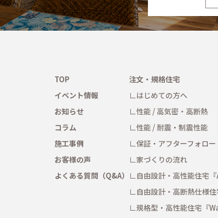
TOP
注文・規格住宅
イベント情報
はじめての方へ
お知らせ
性能 / 高気密・高断熱
コラム
性能 / 耐震・制震性能
施工事例
保証・アフターフォロー
お客様の声
家づくりの流れ
よくある質問（Q&A）
自由設計・高性能住宅
『
自由設計・高断熱仕様住
規格型・高性能住宅
『Wa