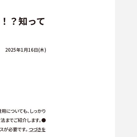
∟総合お問い合わせ
！？知って
∟資料請求
∟来場予約
2025年1月16日(木)
貸仲介
用についても、しっかり
方法までご紹介します。●
スが必要です。
つづきを