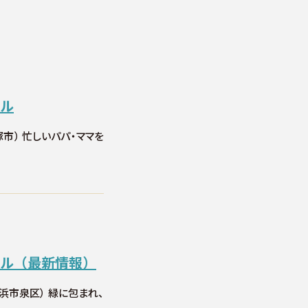
ール
塚市） 忙しいパパ・ママを
ール（最新情報）
横浜市泉区） 緑に包まれ、