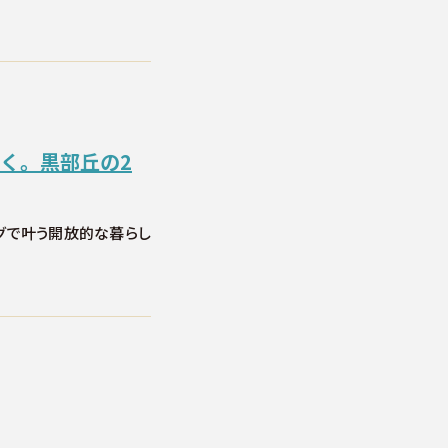
く。黒部丘の2
ングで叶う開放的な暮らし