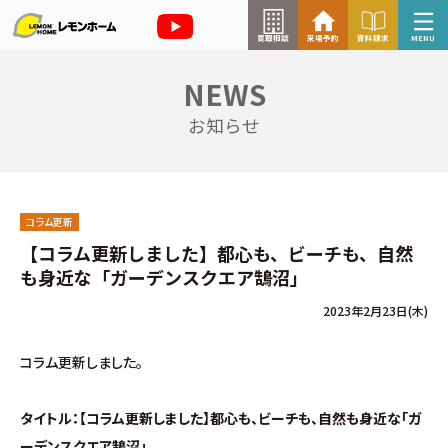
買取相談
来場予約
資料請求
MENU
NEWS
来場予約はこちら
お知らせ
資料請求はこちら
コラム更新
TOP
【コラム更新しました】都心も、ビーチも、自然
も身近な「ガーデンスクエア鵠沼」
イベント情報
2023年2月23日(木)
お知らせ
コラム更新しました。
コラム
タイトル：【コラム更新しました】都心も、ビーチも、自然も身近な「ガ
ーデンスクエア鵠沼」