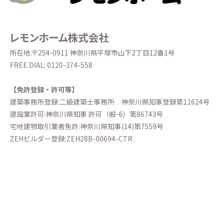
レモンホーム株式会社
所在地:〒254-0911 神奈川県平塚市山下2丁目12番1号
FREE DIAL:
0120-374-558
【免許登録・許可等】
建築事務所登録:二級建築士事務所
神奈川県知事登録第11624号
建設業許可:神奈川県知事 許可（般-6）第86743号
宅地建物取引業者免許:神奈川県知事(14)第7559号
ZEHビルダー登録:ZEH28B-00694-CTR