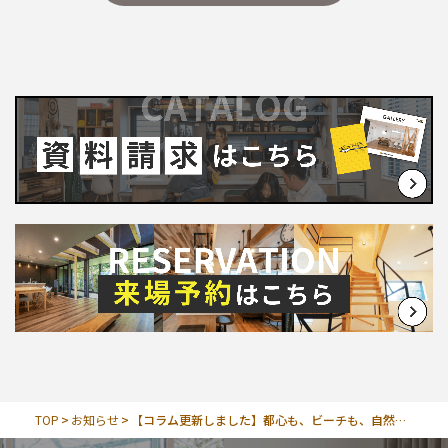
お問い合わせ
∟総合お問い合わせ
∟資料請求
∟来場予約
TOP
お知らせ
【コラム更新しました】都心も、ビーチも、自然も身近な「ガーデンスクエア鵠沼」