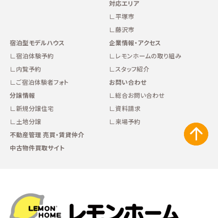
対応エリア
平塚市
藤沢市
宿泊型モデルハウス
企業情報・アクセス
宿泊体験予約
レモンホームの取り組み
内覧予約
スタッフ紹介
ご宿泊体験者フォト
お問い合わせ
分譲情報
総合お問い合わせ
新規分譲住宅
資料請求
土地分譲
来場予約
不動産管理 売買・賃貸仲介
中古物件買取サイト