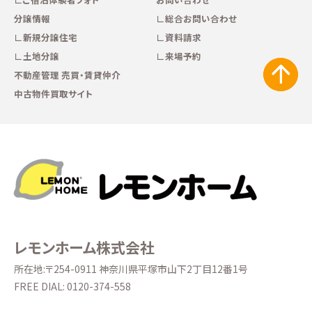
分譲情報
総合お問い合わせ
新規分譲住宅
資料請求
土地分譲
来場予約
不動産管理 売買・賃貸仲介
中古物件買取サイト
レモンホーム株式会社
所在地:〒254-0911 神奈川県平塚市山下2丁目12番1号
FREE DIAL:
0120-374-558