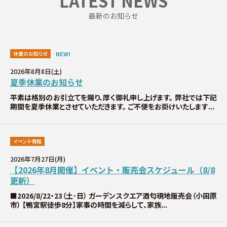
LATEST NEWS
お問い合わせ
最新のお知らせ
∟総合お問い合わせ
休業のお知らせ
NEW!
∟資料請求
2026年8月8日(土)
夏季休業のお知らせ
∟来場予約
平素は格別のお引立てを賜り、厚く御礼申し上げます。 弊社では下記
期間を夏季休業とさせていただきます。 ご不便をお掛けいたします...
イベント情報
2026年7月27日(月)
【2026年8月開催】イベント・販売会スケジュール（8/8
更新）
■2026/8/22・23（土･日） ガーデンスクエア酒匂現地販売会（小田原
市） 【鴨宮駅徒歩8分】家事の時間を減らして、家族...