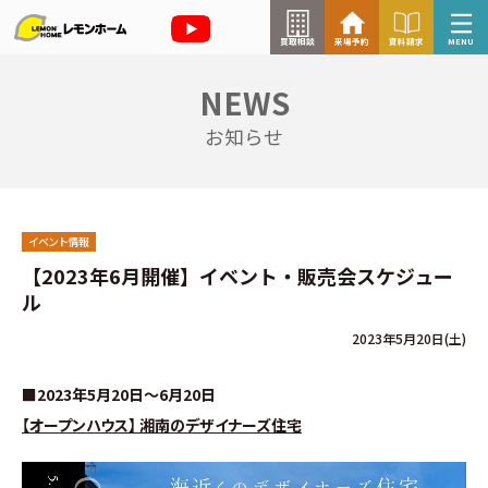
買取相談
来場予約
資料請求
MENU
NEWS
来場予約はこちら
お知らせ
資料請求はこちら
イベント情報
TOP
【2023年6月開催】イベント・販売会スケジュー
ル
イベント情報
2023年5月20日(土)
お知らせ
■2023年5月20日～6月20日
【オープンハウス】 湘南のデザイナーズ住宅
コラム