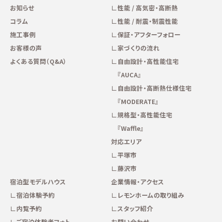
お知らせ
性能 / 高気密・高断熱
コラム
性能 / 耐震・制震性能
施工事例
保証・アフターフォロー
お客様の声
家づくりの流れ
よくある質問（Q&A）
自由設計・高性能住宅
『AUCA』
自由設計・高断熱仕様住宅
『MODERATE』
規格型・高性能住宅
『Waffle』
対応エリア
平塚市
藤沢市
宿泊型モデルハウス
企業情報・アクセス
宿泊体験予約
レモンホームの取り組み
内覧予約
スタッフ紹介
ご宿泊体験者フォト
お問い合わせ