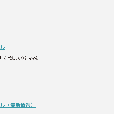
ール
塚市） 忙しいパパ・ママを
ール（最新情報）