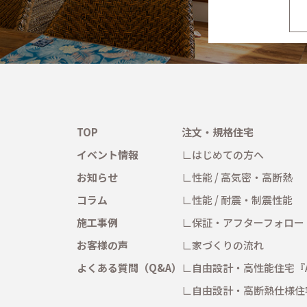
TOP
注文・規格住宅
イベント情報
はじめての方へ
お知らせ
性能 / 高気密・高断熱
コラム
性能 / 耐震・制震性能
施工事例
保証・アフターフォロー
お客様の声
家づくりの流れ
よくある質問（Q&A）
自由設計・高性能住宅
『
自由設計・高断熱仕様住