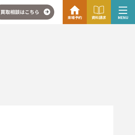
来場予約
資料請求
MENU
こちら
企業情報・アクセス
∟レモンホームの取り組み
∟スタッフ紹介
ォト
お問い合わせ