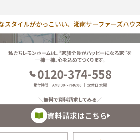
なスタイルがかっこいい、湘南サーファーズハウ
私たちレモンホームは、
“家族全員がハッピーになる家”を
一棟一棟、心を込めてつくります。
0120-374-558
受付時間 AM8:30～PM6:00 ｜ 定休日 水曜
＼無料で資料請求してみる／
資料請求はこちら