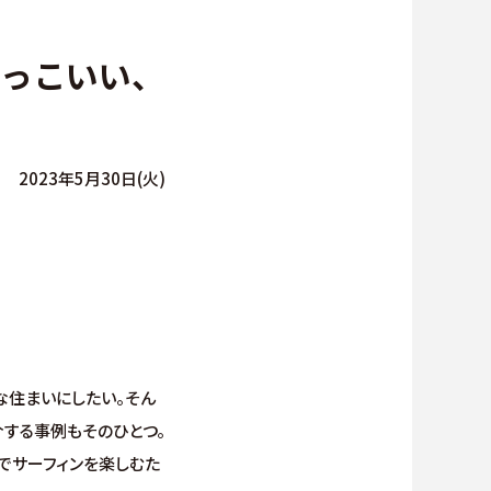
∟総合お問い合わせ
かっこいい、
∟資料請求
∟来場予約
2023年5月30日(火)
貸仲介
な住まいにしたい。そん
介する事例もそのひとつ。
でサーフィンを楽しむた