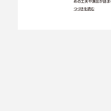
めの工夫や演出が詰ま
つづきを読む