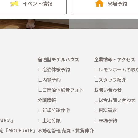
イベント情報
来場予約
宿泊型モデルハウス
企業情報・アクセス
宿泊体験予約
レモンホームの取
内覧予約
スタッフ紹介
ご宿泊体験者フォト
お問い合わせ
分譲情報
総合お問い合わせ
新規分譲住宅
資料請求
AUCA』
土地分譲
来場予約
宅
『MODERATE』
不動産管理 売買・賃貸仲介