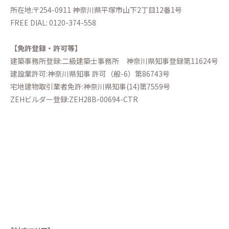
所在地:〒254-0911 神奈川県平塚市山下2丁目12番1号
FREE DIAL:
0120-374-558
【免許登録・許可等】
建築事務所登録:二級建築士事務所
神奈川県知事登録第11624号
建設業許可:神奈川県知事 許可（般-6）第86743号
宅地建物取引業者免許:神奈川県知事(14)第7559号
ZEHビルダー登録:ZEH28B-00694-CTR