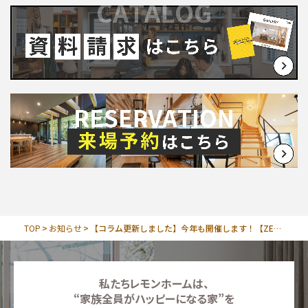
お問い合わせ
∟総合お問い合わせ
∟資料請求
∟来場予約
TOP
お知らせ
【コラム更新しました】今年も開催します！【ZEH宿泊体験会】平塚市パートナー事業 2023夏
私たちレモンホームは、
“家族全員がハッピーになる家”を