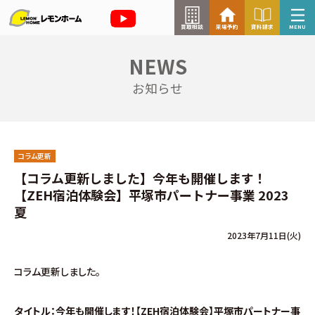
買取相談
来場予約
資料請求
MENU
NEWS
来場予約はこちら
お知らせ
資料請求はこちら
コラム更新
TOP
【コラム更新しました】今年も開催します！
【ZEH宿泊体験会】平塚市パートナー事業 2023
イベント情報
夏
2023年7月11日(火)
お知らせ
コラム更新しました。
コラム
タイトル：今年も開催します！【ZEH宿泊体験会】平塚市パートナー事