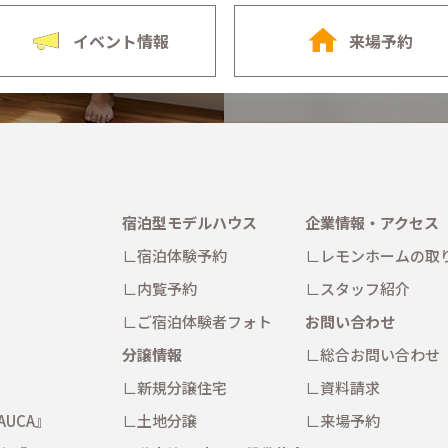
イベント情報
来場予約
宿泊型モデルハウス
企業情報・アクセス
宿泊体験予約
レモンホームの取
内覧予約
スタッフ紹介
ご宿泊体験者フォト
お問い合わせ
分譲情報
総合お問い合わせ
新規分譲住宅
資料請求
AUCA』
土地分譲
来場予約