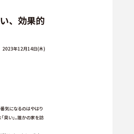
∟総合お問い合わせ
臭い、効果的
∟資料請求
∟来場予約
2023年12月14日(木)
貸仲介
一番気になるのはやはり
「臭い」。誰かの家を訪