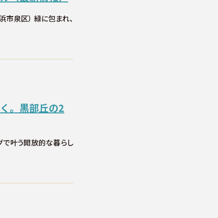
横浜市泉区） 緑に包まれ、
く。黒部丘の2
ングで叶う開放的な暮らし