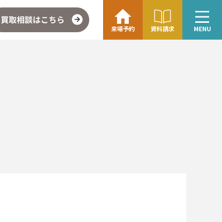
来場予約
資料請求
MENU
こちら
企業情報・アクセス
∟レモンホームの取り組み
∟スタッフ紹介
ォト
お問い合わせ