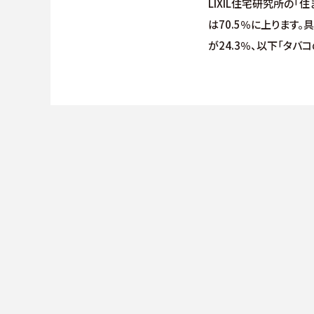
LIXIL住宅研究所の
は70.5％に上ります
が24.3％、以下「タ