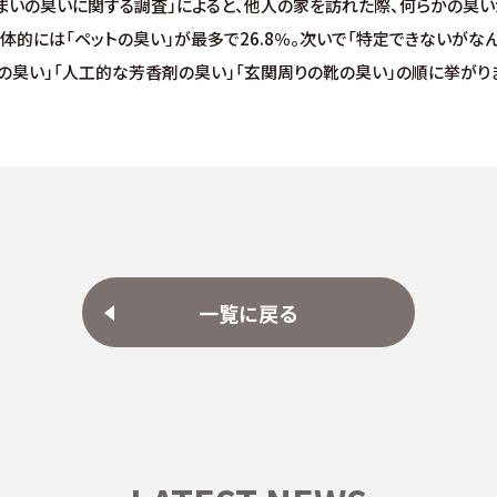
「住まいの臭いに関する調査」によると、他人の家を訪れた際、何らかの臭
。具体的には「ペットの臭い」が最多で26.8％。次いで「特定できないがな
バコの臭い」「人工的な芳香剤の臭い」「玄関周りの靴の臭い」の順に挙がり
一覧に戻る