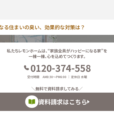
なる住まいの臭い、効果的な対策は？
私たちレモンホームは、
“家族全員がハッピーになる家”を
一棟一棟、心を込めてつくります。
0120-374-558
受付時間 AM8:30～PM6:00 ｜ 定休日 水曜
＼無料で資料請求してみる／
資料請求はこちら