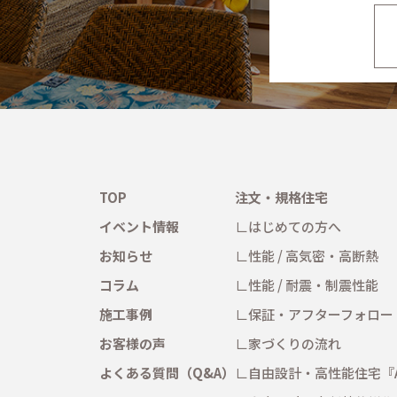
TOP
注文・規格住宅
イベント情報
はじめての方へ
お知らせ
性能 / 高気密・高断熱
コラム
性能 / 耐震・制震性能
施工事例
保証・アフターフォロー
お客様の声
家づくりの流れ
よくある質問（Q&A）
自由設計・高性能住宅
『