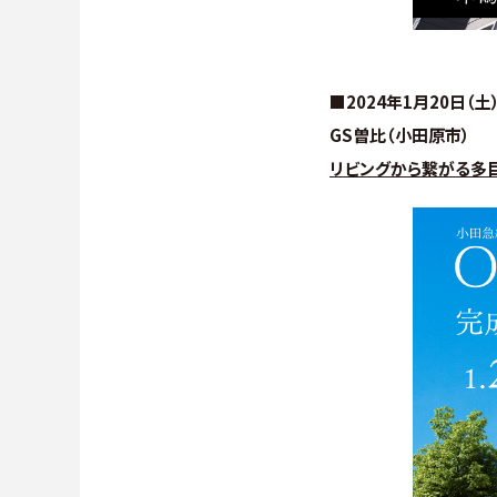
■2024年1月20日（土
GS曽比（小田原市）
リビングから繋がる多