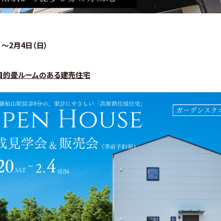
）～2月4日（日）
目的畳ルームのある建売住宅