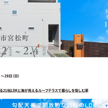
）～28日（日）
21帖LDKと海が見えるルーフテラスで暮らしを愉しむ家