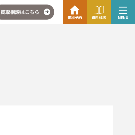
来場予約
資料請求
MENU
こちら
企業情報・アクセス
∟レモンホームの取り組み
∟スタッフ紹介
ォト
お問い合わせ