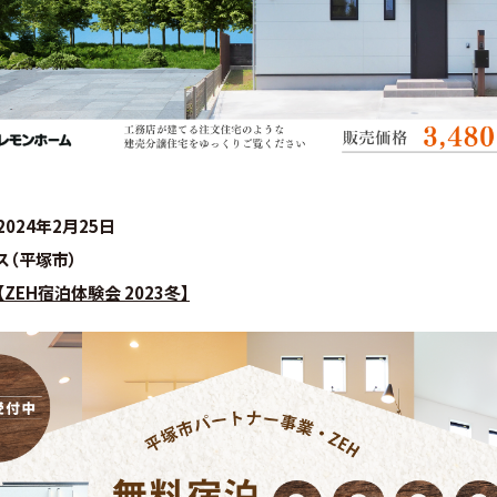
2024年2月25日
ス（平塚市）
EH宿泊体験会 2023冬】