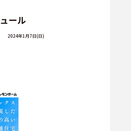
∟総合お問い合わせ
ジュール
∟資料請求
2024年1月7日(日)
∟来場予約
貸仲介