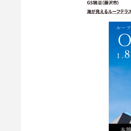
GS鵠沼（藤沢市）
海が見えるルーフテラ