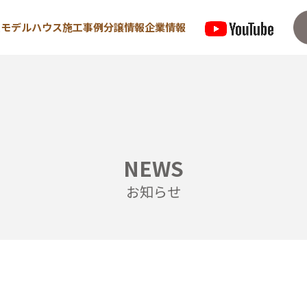
型モデルハウス
施工事例
分譲情報
企業情報
来場予約はこちら
資料請求は
NEWS
住宅
宿泊型モデルハウス
お知らせ
めての方へ
∟宿泊体験予約
/ 高気密・高断熱
∟内覧予約
/ 耐震・制震性能
∟ご宿泊体験者フ