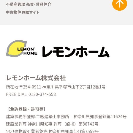
不動産管理 売買・賃貸仲介
中古物件買取サイト
レモンホーム株式会社
所在地:〒254-0911 神奈川県平塚市山下2丁目12番1号
FREE DIAL:
0120-374-558
【免許登録・許可等】
建築事務所登録:二級建築士事務所
神奈川県知事登録第11624号
建設業許可:神奈川県知事 許可（般-6）第86743号
宅地建物取引業者免許:神奈川県知事(14)第7559号