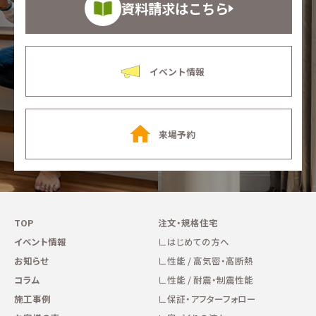
資料請求はこちら
イベント情報
来場予約
TOP
注文・規格住宅
イベント情報
はじめての方へ
お知らせ
性能 / 高気密・高断熱
コラム
性能 / 耐震・制震性能
施工事例
保証・アフターフォロー