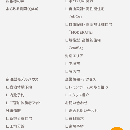
お客様の声
家づくりの流れ
よくある質問（Q&A）
自由設計・高性能住宅
『AUCA』
自由設計・高断熱仕様住宅
『MODERATE』
規格型・高性能住宅
『Waffle』
対応エリア
平塚市
藤沢市
宿泊型モデルハウス
企業情報・アクセス
宿泊体験予約
レモンホームの取り組み
内覧予約
スタッフ紹介
ご宿泊体験者フォト
お問い合わせ
分譲情報
総合お問い合わせ
新規分譲住宅
資料請求
土地分譲
来場予約