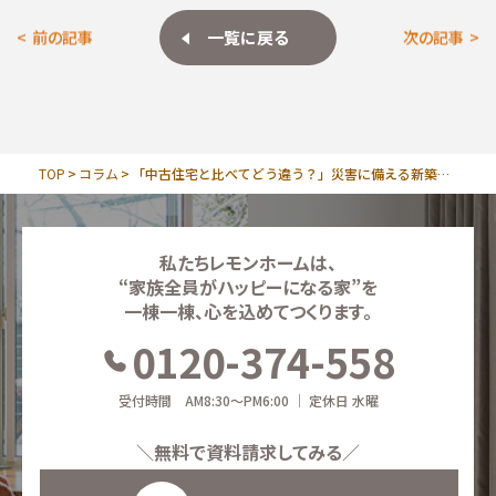
一覧に戻る
前の記事
次の記事
TOP
コラム
「中古住宅と比べてどう違う？」災害に備える新築ならではの強み
私たちレモンホームは、
“家族全員がハッピーになる家”を
一棟一棟、心を込めてつくります。
0120-374-558
受付時間 AM8:30～PM6:00 ｜ 定休日 水曜
＼無料で資料請求してみる／