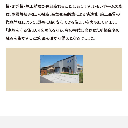
お問い合わせ
性・断熱性・施工精度が保証されること にあります。レモンホームの家
は、耐震等級3相当の強さ、高気密高断熱による快適性、施工品質の
∟総合お問い合わせ
徹底管理によって、災害に強く安心できる住まいを実現しています。
「家族を守る住まい」を考えるなら、今の時代に合わせた新築住宅の
∟資料請求
強みを生かすことが、最も確かな備えとなるでしょう。
∟来場予約