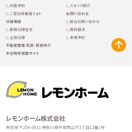
内覧予約
スタッフ紹介
ご宿泊体験者フォト
お問い合わせ
分譲情報
総合お問い合わせ
新規分譲住宅
資料請求
土地分譲
来場予約
不動産管理 売買・賃貸仲介
中古物件買取サイト
レモンホーム株式会社
所在地:〒254-0911 神奈川県平塚市山下2丁目12番1号