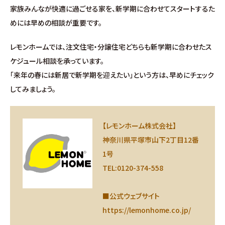
お問い合わせ
家族みんなが快適に過ごせる家を、新学期に合わせてスタートするた
めには早めの相談が重要です。
∟総合お問い合わせ
レモンホームでは、注文住宅・分譲住宅どちらも新学期に合わせたス
ケジュール相談を承っています。
∟資料請求
「来年の春には新居で新学期を迎えたい」という方は、早めにチェック
してみましょう。
∟来場予約
【レモンホーム株式会社】
神奈川県平塚市山下2丁目12番
1号
TEL:0120-374-558
■公式ウェブサイト
https://lemonhome.co.jp/