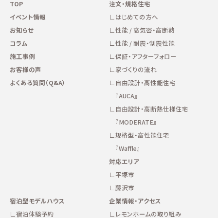
TOP
注文・規格住宅
イベント情報
はじめての方へ
お知らせ
性能 / 高気密・高断熱
コラム
性能 / 耐震・制震性能
施工事例
保証・アフターフォロー
お客様の声
家づくりの流れ
よくある質問（Q&A）
自由設計・高性能住宅
『AUCA』
自由設計・高断熱仕様住宅
『MODERATE』
規格型・高性能住宅
『Waffle』
対応エリア
平塚市
藤沢市
宿泊型モデルハウス
企業情報・アクセス
宿泊体験予約
レモンホームの取り組み