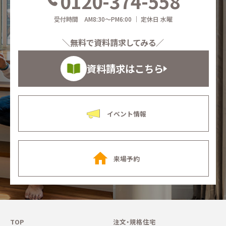
0120-374-558
受付時間 AM8:30～PM6:00 ｜ 定休日 水曜
＼無料で資料請求してみる／
資料請求はこちら
イベント情報
来場予約
TOP
注文・規格住宅