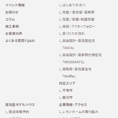
イベント情報
はじめての方へ
お知らせ
性能 / 高気密・高断熱
コラム
性能 / 耐震・制震性能
施工事例
保証・アフターフォロー
お客様の声
家づくりの流れ
よくある質問（Q&A）
自由設計・高性能住宅
『AUCA』
自由設計・高断熱仕様住宅
『MODERATE』
規格型・高性能住宅
『Waffle』
対応エリア
平塚市
藤沢市
宿泊型モデルハウス
企業情報・アクセス
宿泊体験予約
レモンホームの取り組み