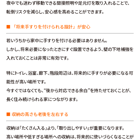
夜中でも迷わず移動できる間接照明や足元灯を取り入れることで、
お問い合わせ
転倒リスクを減らし、安心感を高めることができます。
∟総合お問い合わせ
■ 「将来手すりを付けられる設計」が安心
∟資料請求
若いうちから家中に手すりを付ける必要はありません。
しかし、将来必要になったときにすぐ設置できるよう、壁の下地補強を
∟来場予約
入れておくことは非常に有効です。
特にトイレ、浴室、廊下、階段周辺は、将来的に手すりが必要になる可
能性が高い場所です。
今すぐではなくても、“後から対応できる余白”を持たせておくことが、
長く住み続けられる家につながります。
■ 収納の高さも老後を左右する
収納は「たくさん入る」より、「取り出しやすい」が重要になります。
高い場所や低すぎる場所への収納は、将来的に使いづらくなることが