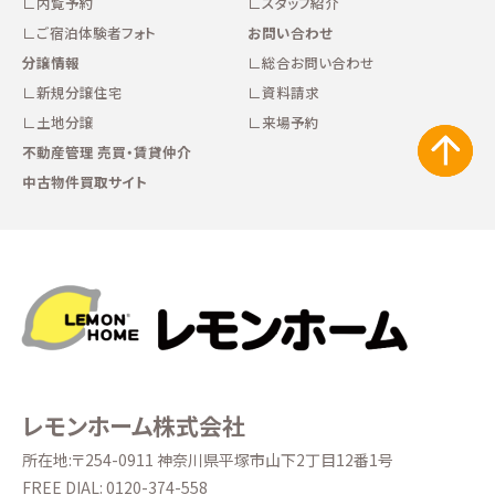
内覧予約
スタッフ紹介
ご宿泊体験者フォト
お問い合わせ
分譲情報
総合お問い合わせ
新規分譲住宅
資料請求
土地分譲
来場予約
不動産管理 売買・賃貸仲介
中古物件買取サイト
レモンホーム株式会社
所在地:〒254-0911 神奈川県平塚市山下2丁目12番1号
FREE DIAL:
0120-374-558