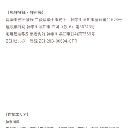
【免許登録・許可等】
建築事務所登録:二級建築士事務所
神奈川県知事登録第11624号
建設業許可:神奈川県知事 許可（般-6）第86743号
宅地建物取引業者免許:神奈川県知事(14)第7559号
ZEHビルダー登録:ZEH28B-00694-CTR
【対応エリア】
神奈川県