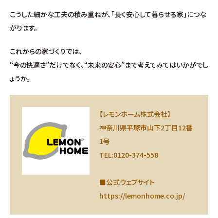
こうした細かな工夫の積み重ねが、「長く安心して暮らせる家」につな
がります。
これからの家づくりでは、
“今の快適さ”だけでなく、“未来の安心”まで考えてみてはいかがでし
ょうか。
【レモンホーム株式会社】
神奈川県平塚市山下2丁目12番
1号
TEL:0120-374-558
■公式ウェブサイト
https://lemonhome.co.jp/