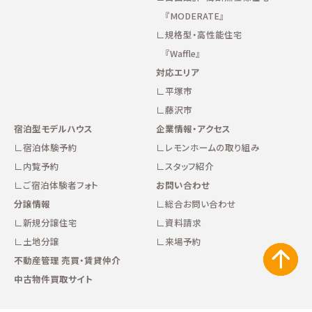
『MODERATE』
規格型・高性能住宅
『Waffle』
対応エリア
平塚市
藤沢市
宿泊型モデルハウス
企業情報・アクセス
宿泊体験予約
レモンホームの取り組み
内覧予約
スタッフ紹介
ご宿泊体験者フォト
お問い合わせ
分譲情報
総合お問い合わせ
新規分譲住宅
資料請求
土地分譲
来場予約
不動産管理 売買・賃貸仲介
中古物件買取サイト