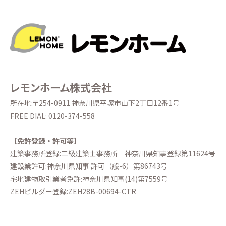
レモンホーム株式会社
所在地:〒254-0911 神奈川県平塚市山下2丁目12番1号
FREE DIAL:
0120-374-558
【免許登録・許可等】
建築事務所登録:二級建築士事務所
神奈川県知事登録第11624号
建設業許可:神奈川県知事 許可（般-6）第86743号
宅地建物取引業者免許:神奈川県知事(14)第7559号
ZEHビルダー登録:ZEH28B-00694-CTR