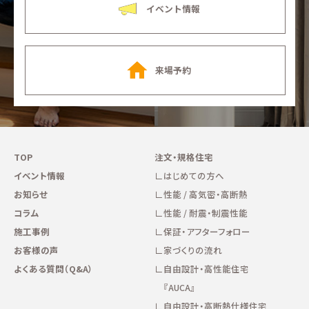
イベント情報
来場予約
TOP
注文・規格住宅
イベント情報
はじめての方へ
お知らせ
性能 / 高気密・高断熱
コラム
性能 / 耐震・制震性能
施工事例
保証・アフターフォロー
お客様の声
家づくりの流れ
よくある質問（Q&A）
自由設計・高性能住宅
『AUCA』
自由設計・高断熱仕様住宅