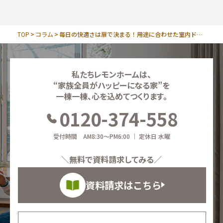
TOP
コラム
毎日の快適さは扉で決まる！用途に合わせた室内ドアの選び方
私たちレモンホームは、
“家族全員がハッピーになる家”を
一棟一棟、心を込めてつくります。
0120-374-558
受付時間 AM8:30～PM6:00 ｜ 定休日 水曜
＼無料で資料請求してみる／
資料請求はこちら