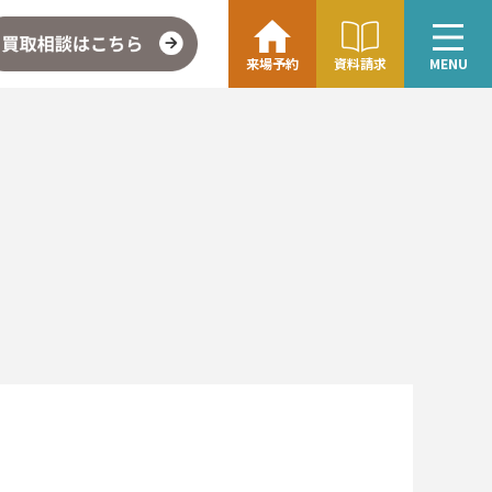
来場予約
資料請求
MENU
こちら
企業情報・アクセス
∟レモンホームの取り組み
∟スタッフ紹介
ォト
お問い合わせ