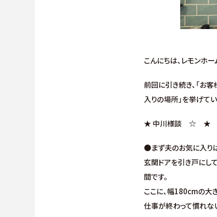
こんにちは、レモンホー
前回に引き続き、「お客
入りの場所」を挙げてい
★ 中川様談 ☆ 
●まず夫のお気に入りは
玄関ドアを引き戸にし
間です。
ここに、幅180cmの
仕事が終わって慣れな