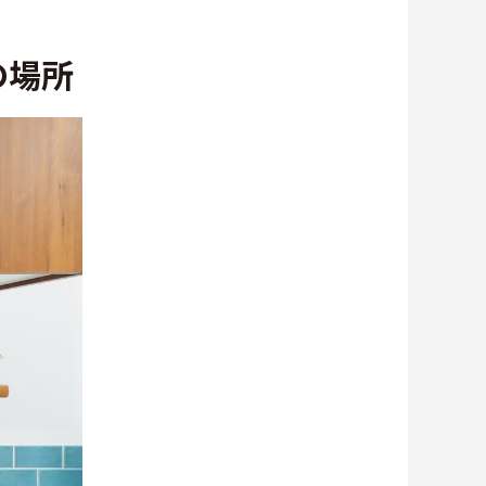
∟総合お問い合わせ
の場所
∟資料請求
∟来場予約
貸仲介