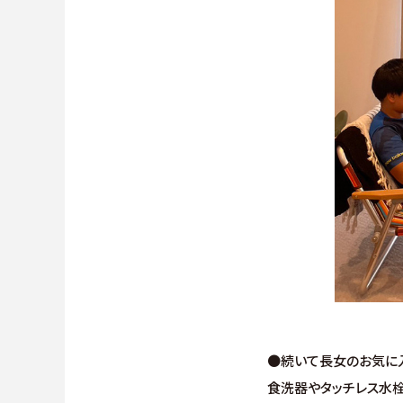
●続いて長女のお気に入
食洗器やタッチレス水