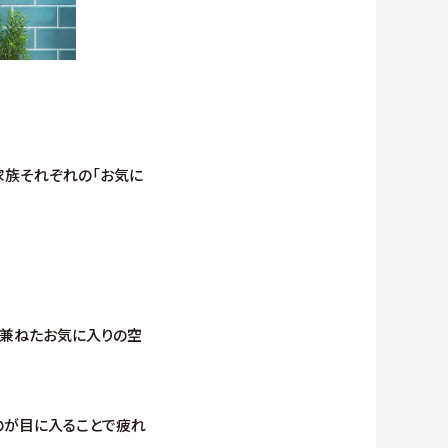
家族それぞれの「お気に
を兼ねたお気に入りの空
のが目に入ることで疲れ