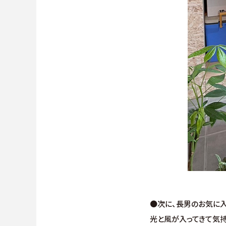
●次に、長男のお気に入
光と風が入ってきて気持