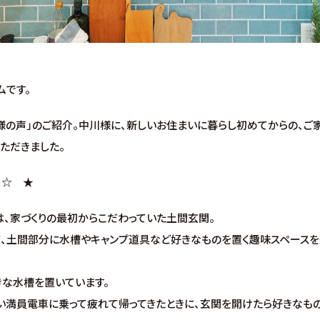
ムです。
様の声」のご紹介。中川様に、新しいお住まいに暮らし初めてからの、ご
ただきました。
★ ☆ ★
、家づくりの最初からこだわっていた土間玄関。
て、土間部分に水槽やキャンプ道具など好きなものを置く趣味スペース
大きな水槽を置いています。
い満員電車に乗って疲れて帰ってきたときに、玄関を開けたら好きなも