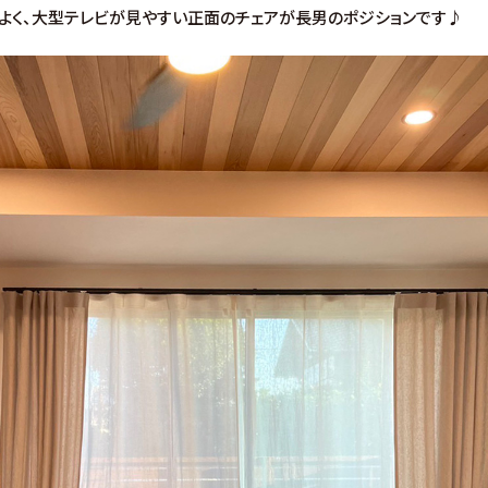
よく、大型テレビが見やすい正面のチェアが長男のポジションです♪