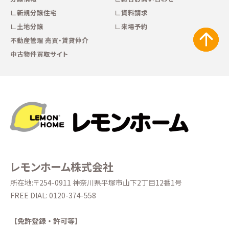
新規分譲住宅
資料請求
土地分譲
来場予約
不動産管理 売買・賃貸仲介
中古物件買取サイト
レモンホーム株式会社
所在地:〒254-0911 神奈川県平塚市山下2丁目12番1号
FREE DIAL:
0120-374-558
【免許登録・許可等】