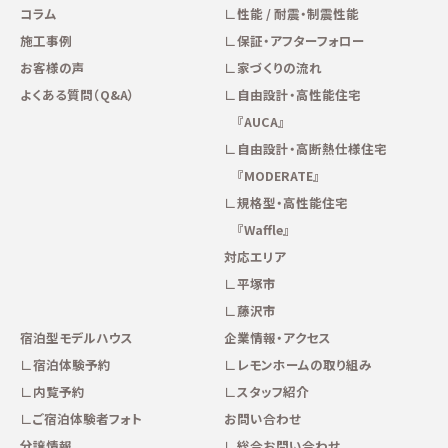
コラム
性能 / 耐震・制震性能
施工事例
保証・アフターフォロー
お客様の声
家づくりの流れ
よくある質問（Q&A）
自由設計・高性能住宅
『AUCA』
自由設計・高断熱仕様住宅
『MODERATE』
規格型・高性能住宅
『Waffle』
対応エリア
平塚市
藤沢市
宿泊型モデルハウス
企業情報・アクセス
宿泊体験予約
レモンホームの取り組み
内覧予約
スタッフ紹介
ご宿泊体験者フォト
お問い合わせ
分譲情報
総合お問い合わせ