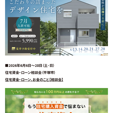
お問い合わせ
∟総合お問い合わせ
∟資料請求
∟来場予約
■2026年6月6日～28日（土･日）
住宅資金・ローン相談会（平塚市）
住宅資金・ローン、お金のこと【相談会】