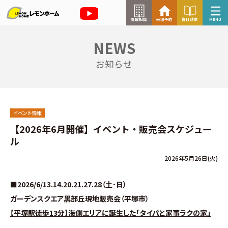
買取相談
来場予約
資料請求
MENU
NEWS
来場予約はこちら
お知らせ
資料請求はこちら
イベント情報
TOP
【2026年6月開催】イベント・販売会スケジュー
ル
イベント情報
2026年5月26日(火)
お知らせ
■2026/6/13.14.20.21.27.28（土･日）
ガーデンスクエア黒部丘現地販売会（平塚市）
コラム
【平塚駅徒歩13分】海側エリアに誕生した「タイパと家事ラクの家」