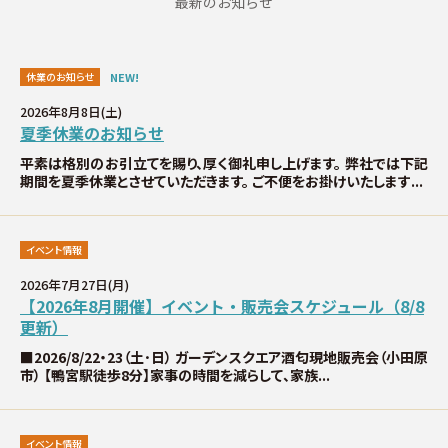
最新のお知らせ
休業のお知らせ
NEW!
2026年8月8日(土)
夏季休業のお知らせ
平素は格別のお引立てを賜り、厚く御礼申し上げます。 弊社では下記
期間を夏季休業とさせていただきます。 ご不便をお掛けいたします...
イベント情報
2026年7月27日(月)
【2026年8月開催】イベント・販売会スケジュール（8/8
更新）
■2026/8/22・23（土･日） ガーデンスクエア酒匂現地販売会（小田原
市） 【鴨宮駅徒歩8分】家事の時間を減らして、家族...
イベント情報