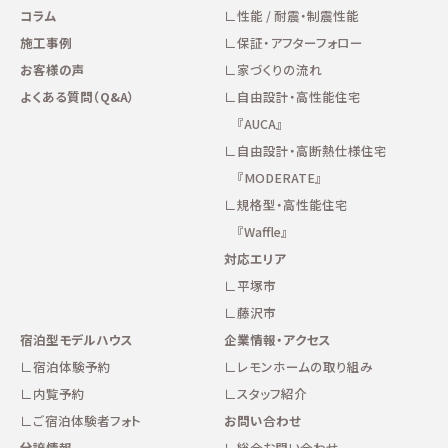
コラム
性能 / 耐震・制震性能
施工事例
保証・アフターフォロー
お客様の声
家づくりの流れ
よくある質問（Q&A）
自由設計・高性能住宅
『AUCA』
自由設計・高断熱仕様住宅
『MODERATE』
規格型・高性能住宅
『Waffle』
対応エリア
平塚市
藤沢市
宿泊型モデルハウス
企業情報・アクセス
宿泊体験予約
レモンホームの取り組み
内覧予約
スタッフ紹介
ご宿泊体験者フォト
お問い合わせ
分譲情報
総合お問い合わせ