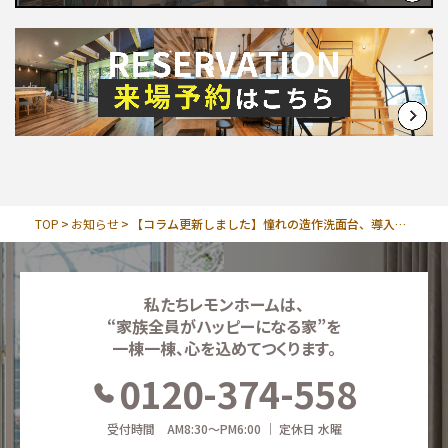
お問い合わせ
∟総合お問い合わせ
∟資料請求
∟来場予約
TOP
お知らせ
【コラム更新しました】憧れの造作洗面台、導入前に確認すべき重要ポイント
私たちレモンホームは、
“家族全員がハッピーになる家”を
一棟一棟、心を込めてつくります。
0120-374-558
受付時間 AM8:30～PM6:00 ｜ 定休日 水曜