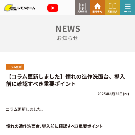
買取相談
来場予約
資料請求
MENU
NEWS
来場予約はこちら
お知らせ
資料請求はこちら
コラム更新
TOP
【コラム更新しました】憧れの造作洗面台、導入
前に確認すべき重要ポイント
イベント情報
2025年4月24日(木)
お知らせ
コラム更新しました。
コラム
憧れの造作洗面台、導入前に確認すべき重要ポイント