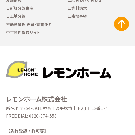
新規分譲住宅
資料請求
土地分譲
来場予約
不動産管理 売買・賃貸仲介
中古物件買取サイト
レモンホーム株式会社
所在地:〒254-0911 神奈川県平塚市山下2丁目12番1号
FREE DIAL:
0120-374-558
【免許登録・許可等】