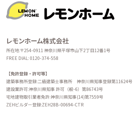
レモンホーム株式会社
所在地:〒254-0911 神奈川県平塚市山下2丁目12番1号
FREE DIAL:
0120-374-558
【免許登録・許可等】
建築事務所登録:二級建築士事務所
神奈川県知事登録第11624号
建設業許可:神奈川県知事 許可（般-6）第86743号
宅地建物取引業者免許:神奈川県知事(14)第7559号
ZEHビルダー登録:ZEH28B-00694-CTR