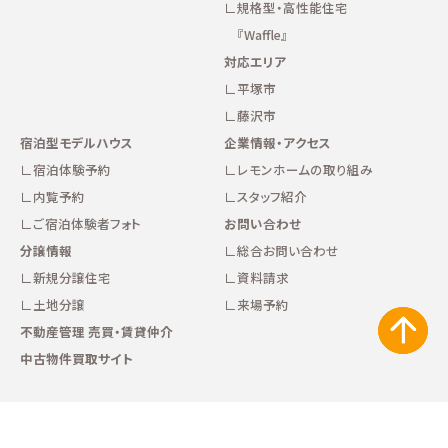
規格型・高性能住宅
『Waffle』
対応エリア
平塚市
藤沢市
宿泊型モデルハウス
企業情報・アクセス
宿泊体験予約
レモンホームの取り組み
内覧予約
スタッフ紹介
ご宿泊体験者フォト
お問い合わせ
分譲情報
総合お問い合わせ
新規分譲住宅
資料請求
土地分譲
来場予約
不動産管理 売買・賃貸仲介
中古物件買取サイト