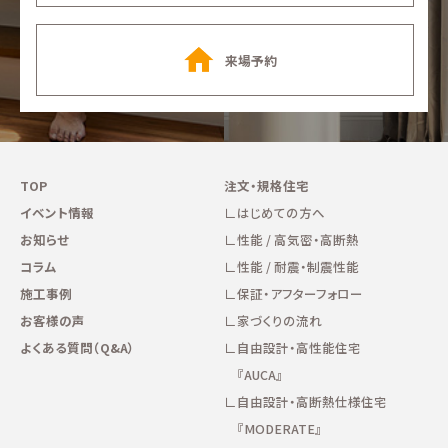
来場予約
TOP
注文・規格住宅
イベント情報
はじめての方へ
お知らせ
性能 / 高気密・高断熱
コラム
性能 / 耐震・制震性能
施工事例
保証・アフターフォロー
お客様の声
家づくりの流れ
よくある質問（Q&A）
自由設計・高性能住宅
『AUCA』
自由設計・高断熱仕様住宅
『MODERATE』