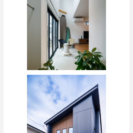
分譲情報
∟新規分譲住宅
∟土地分譲
不動産管理 売買・賃貸仲介
中古物件買取サイト
企業情報・アクセス
∟レモンホームの取り組み
∟スタッフ紹介