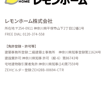
レモンホーム株式会社
所在地:〒254-0911 神奈川県平塚市山下2丁目12番1号
FREE DIAL:
0120-374-558
【免許登録・許可等】
建築事務所登録:二級建築士事務所
神奈川県知事登録第11624号
建設業許可:神奈川県知事 許可（般-6）第86743号
宅地建物取引業者免許:神奈川県知事(14)第7559号
ZEHビルダー登録:ZEH28B-00694-CTR