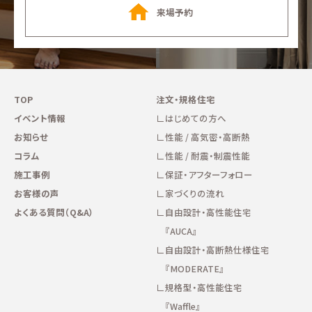
来場予約
TOP
注文・規格住宅
イベント情報
はじめての方へ
お知らせ
性能 / 高気密・高断熱
コラム
性能 / 耐震・制震性能
施工事例
保証・アフターフォロー
お客様の声
家づくりの流れ
よくある質問（Q&A）
自由設計・高性能住宅
『AUCA』
自由設計・高断熱仕様住宅
『MODERATE』
規格型・高性能住宅
『Waffle』