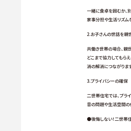
一緒に食卓を囲むか、
家事分担や生活リズム
2.お子さんの世話を親
共働き世帯の場合、親
どこまで協力してもらえ
消の解消につながります
3.プライバシーの確保
二世帯住宅では、プラ
音の問題や生活空間の
●後悔しない！二世帯