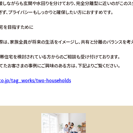
接しながらも玄関や水回りを分けており、完全分離型に近いのがこのスタ
ず、プライバシーもしっかりと確保したい方におすすめです。
宅を目指すために
際は、家族全員が将来の生活をイメージし、共有と分離のバランスを考え
世帯住宅を検討されている方からのご相談も受け付けております。
てたお客さまの事例にご興味のある方は、下記よりご覧ください。
co.jp/tag_works/two-households