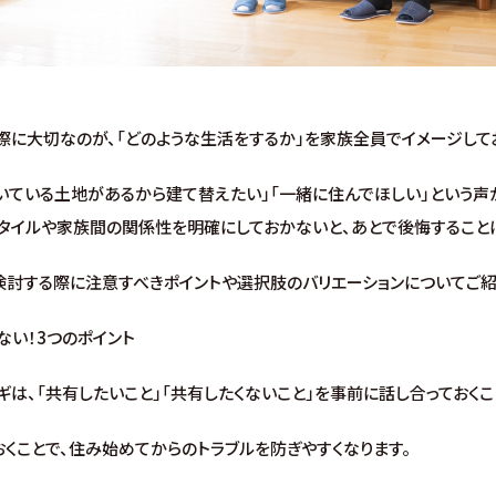
に大切なのが、「どのような生活をするか」を家族全員でイメージしてお
いている土地があるから建て替えたい」「一緒に住んでほしい」という声
スタイルや家族間の関係性を明確にしておかないと、あとで後悔すること
検討する際に注意すべきポイントや選択肢のバリエーションについてご紹
い！3つのポイント
は、「共有したいこと」「共有したくないこと」を事前に話し合っておくこ
くことで、住み始めてからのトラブルを防ぎやすくなります。