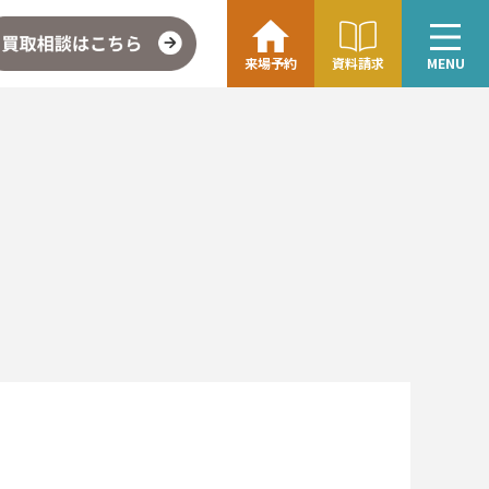
来場予約
資料請求
MENU
こちら
企業情報・アクセス
∟レモンホームの取り組み
∟スタッフ紹介
ォト
お問い合わせ