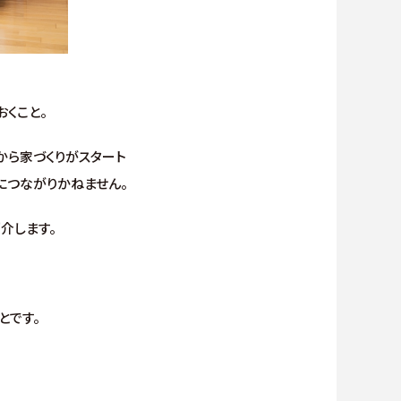
くこと。
から家づくりがスタート
につながりかねません。
介します。
とです。