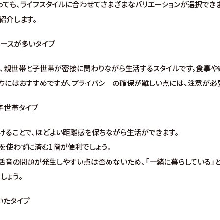
ても、ライフスタイルに合わせてさまざまなバリエーションが選択できま
紹介します。
ペースが多いタイプ
ち、親世帯と子世帯が密接に関わりながら生活するスタイルです。食事や
方にはおすすめですが、プライバシーの確保が難しい点には、注意が必
が子世帯タイプ
けることで、ほどよい距離感を保ちながら生活ができます。
を使わずに済む1階が便利でしょう。
生活音の問題が発生しやすい点は否めないため、「一緒に暮らしている」
しょう。
いたタイプ