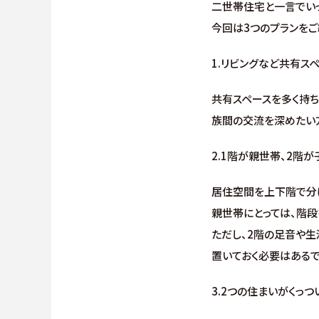
二世帯住宅と一言でいっ
今回は3つのプランをご
1.リビングなど共有ス
共有スペースを多く持
族間の交流を深めたい
2.1階が親世帯、2階
居住空間を上下階で分
親世帯にとっては、階段
ただし、2階の足音や
置いておく必要はあるで
3.2つの住まいがくっつ