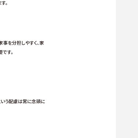
す。
家事を分担しやすく、家
要です。
という配慮は常に念頭に