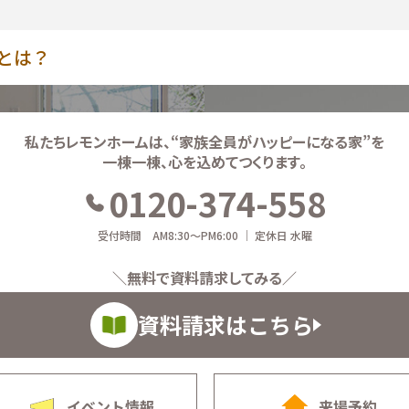
とは？
私たちレモンホームは、
“家族全員がハッピーになる家”を
一棟一棟、心を込めてつくります。
0120-374-558
受付時間 AM8:30～PM6:00 ｜ 定休日 水曜
＼無料で資料請求してみる／
資料請求はこちら
イベント情報
来場予約