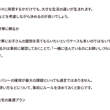
別々に用意するかだけでも、大きな生活の違いが生まれます。
などを考慮しながら決めるのが良いでしょう。
世帯に頼るか
世帯にお子さんの面倒を見てもらいたいというケースも多いのではないで
るかは事前に確認しておくことで、「一緒に住んでいるのにお願いしづら
。
イバシーの確保が最大の課題といっても過言ではありません。
使い方などについて、事前にルールを決めておくと安心です。
住宅の最適プラン