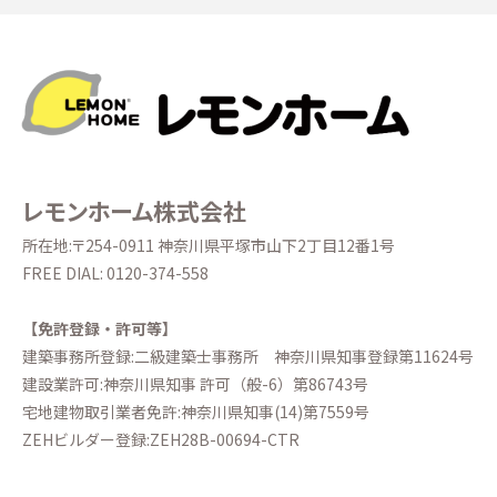
レモンホーム株式会社
所在地:〒254-0911 神奈川県平塚市山下2丁目12番1号
FREE DIAL:
0120-374-558
【免許登録・許可等】
建築事務所登録:二級建築士事務所
神奈川県知事登録第11624号
建設業許可:神奈川県知事 許可（般-6）第86743号
宅地建物取引業者免許:神奈川県知事(14)第7559号
ZEHビルダー登録:ZEH28B-00694-CTR