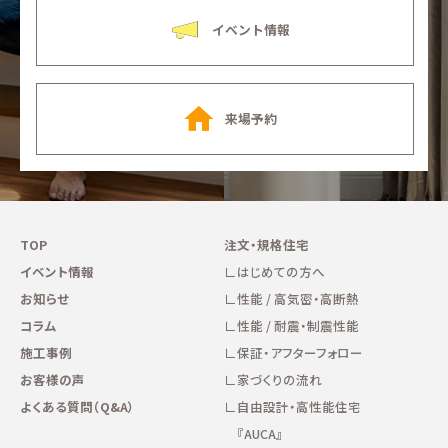
イベント情報
来場予約
TOP
注文・規格住宅
イベント情報
はじめての方へ
お知らせ
性能 / 高気密・高断熱
コラム
性能 / 耐震・制震性能
施工事例
保証・アフターフォロー
お客様の声
家づくりの流れ
よくある質問（Q&A）
自由設計・高性能住宅
『AUCA』