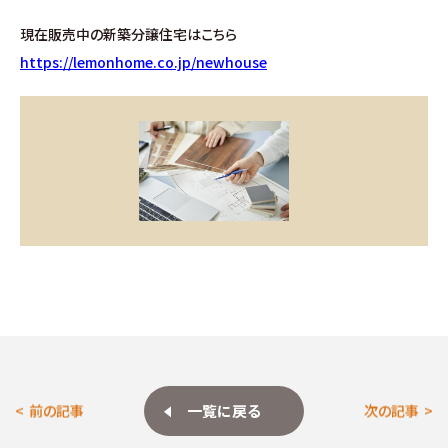
お問い合わせ
現在販売中の新築分譲住宅はこちら
https://lemonhome.co.jp/newhouse
∟総合お問い合わせ
∟資料請求
∟来場予約
一覧に戻る
前の記事
次の記事