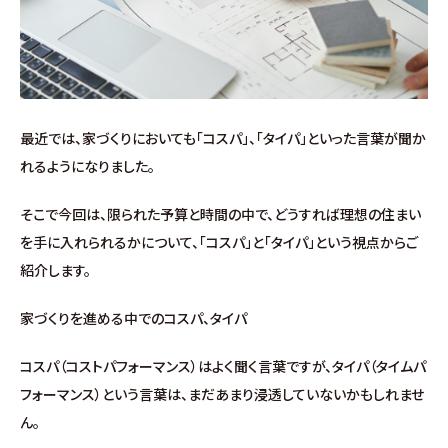
施工事例
お客様の声
よくある質問（Q&A）
最近では、家づくりにおいても「コスパ」、「タイパ」といった言葉が聞か
れるようになりました。
注文・規格住宅
そこで今回は、限られた予算と時間の中で、どうすれば理想の住まい
∟はじめての方へ
を手に入れられるかについて、「コスパ」と「タイパ」という視点からご
紹介します。
∟性能 / 高気密・高断熱
家づくりを進める中でのコスパ、タイパ
∟性能 / 耐震・制震性能
コスパ（コストパフォーマンス）はよく聞く言葉ですが、タイパ（タイムパ
フォーマンス）という言葉は、まだあまり浸透していないかもしれませ
∟保証・アフターフォロー
ん。