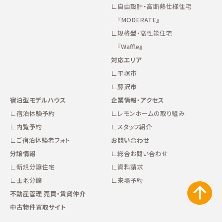
自由設計・高断熱仕様住宅
『MODERATE』
規格型・高性能住宅
『Waffle』
対応エリア
平塚市
藤沢市
宿泊型モデルハウス
企業情報・アクセス
宿泊体験予約
レモンホームの取り組み
内覧予約
スタッフ紹介
ご宿泊体験者フォト
お問い合わせ
分譲情報
総合お問い合わせ
新規分譲住宅
資料請求
土地分譲
来場予約
不動産管理 売買・賃貸仲介
中古物件買取サイト