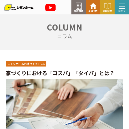
買取相談
来場予約
資料請求
MENU
COLUMN
来場予約はこちら
コラム
資料請求はこちら
レモンホームの家づくりコラム
TOP
家づくりにおける「コスパ」「タイパ」とは？
イベント情報
お知らせ
コラム