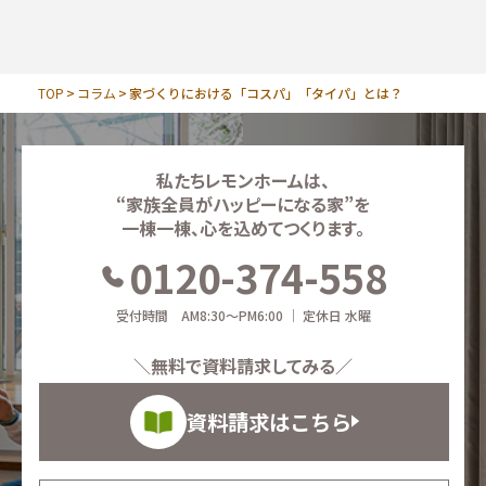
TOP
コラム
家づくりにおける「コスパ」「タイパ」とは？
私たちレモンホームは、
“家族全員がハッピーになる家”を
一棟一棟、心を込めてつくります。
0120-374-558
受付時間 AM8:30～PM6:00 ｜ 定休日 水曜
＼無料で資料請求してみる／
資料請求はこちら