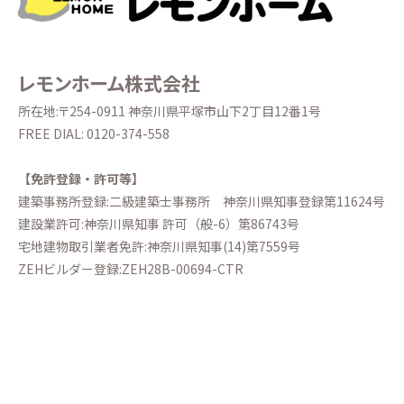
レモンホーム株式会社
所在地:〒254-0911 神奈川県平塚市山下2丁目12番1号
FREE DIAL:
0120-374-558
【免許登録・許可等】
建築事務所登録:二級建築士事務所
神奈川県知事登録第11624号
建設業許可:神奈川県知事 許可（般-6）第86743号
宅地建物取引業者免許:神奈川県知事(14)第7559号
ZEHビルダー登録:ZEH28B-00694-CTR