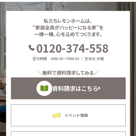
私たちレモンホームは、
“家族全員がハッピーになる家”を
一棟一棟、心を込めてつくります。
0120-374-558
受付時間 AM8:30～PM6:00 ｜ 定休日 水曜
＼無料で資料請求してみる／
資料請求はこちら
イベント情報