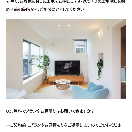
を得て、お客様に合った土地をお探しします。家づくりの土地探しを始
お問い合わせ
める前の段階から、ご相談にいらしてください。
∟総合お問い合わせ
∟資料請求
∟来場予約
Q3．無料でプランやお見積りはお願いできますか？
→ご契約前にプランやお見積もりをご提示しますのでご安心くださ