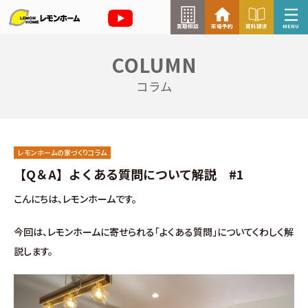
買取相談
来場予約
資料請求
MENU
COLUMN
来場予約はこちら
コラム
資料請求はこちら
レモンホームの家づくりコラム
TOP
【Q＆A】よくある質問について解説 #1
こんにちは、レモンホームです。
イベント情報
今回は、レモンホームに寄せられる「よくある質問」についてくわしく解
お知らせ
説します。
コラム