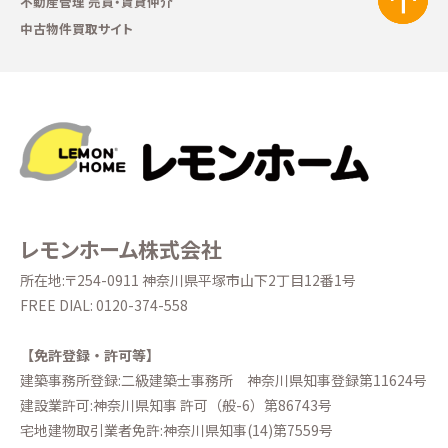
不動産管理 売買・賃貸仲介
中古物件買取サイト
レモンホーム株式会社
所在地:〒254-0911 神奈川県平塚市山下2丁目12番1号
FREE DIAL:
0120-374-558
【免許登録・許可等】
建築事務所登録:二級建築士事務所
神奈川県知事登録第11624号
建設業許可:神奈川県知事 許可（般-6）第86743号
宅地建物取引業者免許:神奈川県知事(14)第7559号