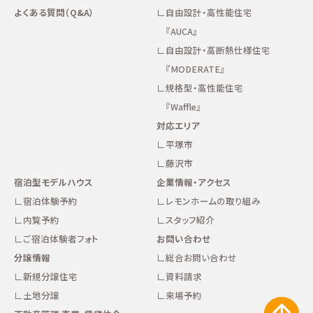
よくある質問（Q&A）
自由設計・高性能住宅
『AUCA』
自由設計・高断熱仕様住宅
『MODERATE』
規格型・高性能住宅
『Waffle』
対応エリア
平塚市
藤沢市
宿泊型モデルハウス
企業情報・アクセス
宿泊体験予約
レモンホームの取り組み
内覧予約
スタッフ紹介
ご宿泊体験者フォト
お問い合わせ
分譲情報
総合お問い合わせ
新規分譲住宅
資料請求
土地分譲
来場予約