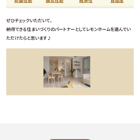
お問い合わせ
ぜひチェックいただいて、
∟総合お問い合わせ
納得できる住まいづくりのパートナーとしてレモンホームを選んでい
ただけたらと思います♪
∟資料請求
∟来場予約