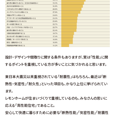
∟家づくりの流れ
∟自由設計・高性能住宅『AUCA』
∟自由設計・高断熱仕様住宅『MODERATE』
∟規格型・高性能住宅『Waffle』
設計・デザインや間取りに関する条件もありますが、実は「性能」に関
宿泊型モデルハウス
するポイントを重視している方が多いことに気づかれると思います。
∟宿泊体験予約
東日本大震災以来重視されている「耐震性」はもちろん、最近は「断
熱性・気密性」「耐久性」といった項目も、かなり上位に挙げられてい
∟内覧予約
ます。
レモンホームが住まいづくりで重視しているのも、みなさんの思いに
∟ご宿泊体験者フォト
応える「高性能住宅」であること。
安心して快適に暮らすために必要な「断熱性能」「気密性能」「耐震性