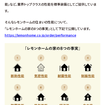
分譲情報
能」など、業界トップクラスの性能を標準装備としてご提供していま
す。
∟新規分譲住宅
そんなレモンホームの住まいの性能について、
「レモンホームの家の8つの事実」として下記で公開しています。
∟土地分譲
https://lemonhome.co.jp/order/performance
不動産管理 売買・賃貸仲介
中古物件買取サイト
企業情報・アクセス
∟レモンホームの取り組み
∟スタッフ紹介