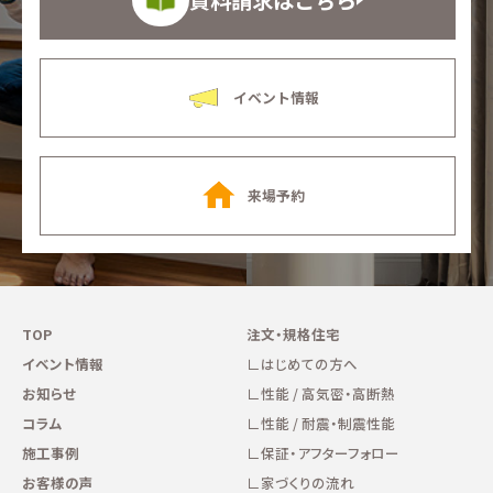
イベント情報
来場予約
TOP
注文・規格住宅
イベント情報
はじめての方へ
お知らせ
性能 / 高気密・高断熱
コラム
性能 / 耐震・制震性能
施工事例
保証・アフターフォロー
お客様の声
家づくりの流れ