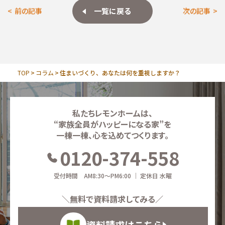
一覧に戻る
前の記事
次の記事
TOP
コラム
住まいづくり、あなたは何を重視しますか？
私たちレモンホームは、
“家族全員がハッピーになる家”を
一棟一棟、心を込めてつくります。
0120-374-558
受付時間 AM8:30～PM6:00 ｜ 定休日 水曜
＼無料で資料請求してみる／
資料請求はこちら