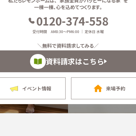
私たちレモンホームは、
“家族全員がハッピーになる家”を
一棟一棟、心を込めてつくります。
0120-374-558
受付時間 AM8:30～PM6:00 ｜ 定休日 水曜
＼無料で資料請求してみる／
資料請求はこちら
イベント情報
来場予約