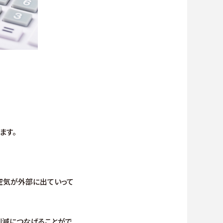
ます。
空気が外部に出ていって
削減につなげることがで