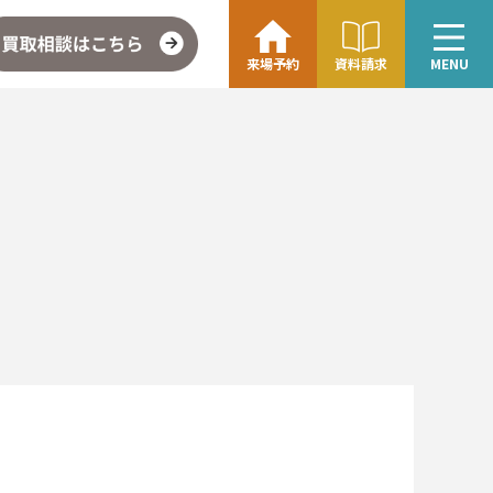
来場予約
資料請求
MENU
こちら
企業情報・アクセス
∟レモンホームの取り組み
∟スタッフ紹介
ォト
お問い合わせ