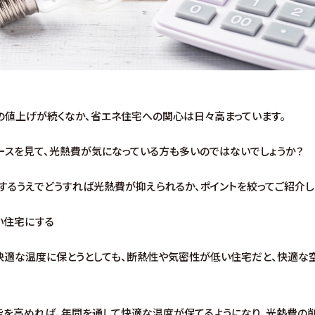
の値上げが続くなか、省エネ住宅への関心は日々高まっています。
ースを見て、光熱費が気になっている方も多いのではないでしょうか？
するうえでどうすれば光熱費が抑えられるか、ポイントを絞ってご紹介し
い住宅にする
快適な温度に保とうとしても、断熱性や気密性が低い住宅だと、快適な
能を高めれば、年間を通して快適な温度が保てるようになり、光熱費の