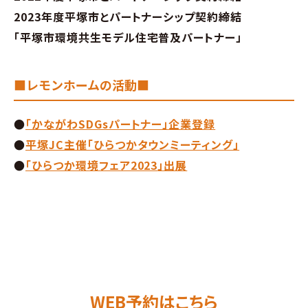
2023年度平塚市とパートナーシップ契約締結
「平塚市環境共生モデル住宅普及パートナー」
■レモンホームの活動■
●
「かながわSDGsパートナー」企業登録
●
平塚JC主催「ひらつかタウンミーティング」
●
「ひらつか環境フェア2023
」出展
WEB予約はこちら