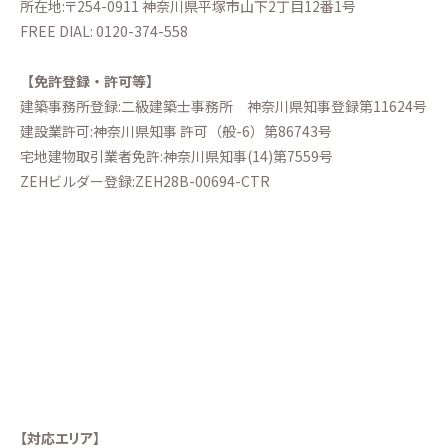
所在地:〒254-0911 神奈川県平塚市山下2丁目12番1号
FREE DIAL:
0120-374-558
【免許登録・許可等】
建築事務所登録:二級建築士事務所
神奈川県知事登録第11624号
建設業許可:神奈川県知事 許可（般-6）第86743号
宅地建物取引業者免許:神奈川県知事(14)第7559号
ZEHビルダー登録:ZEH28B-00694-CTR
【対応エリア】