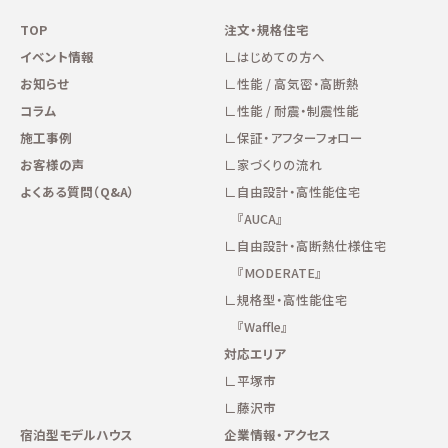
TOP
注文・規格住宅
イベント情報
はじめての方へ
お知らせ
性能 / 高気密・高断熱
コラム
性能 / 耐震・制震性能
施工事例
保証・アフターフォロー
お客様の声
家づくりの流れ
よくある質問（Q&A）
自由設計・高性能住宅
『AUCA』
自由設計・高断熱仕様住宅
『MODERATE』
規格型・高性能住宅
『Waffle』
対応エリア
平塚市
藤沢市
宿泊型モデルハウス
企業情報・アクセス