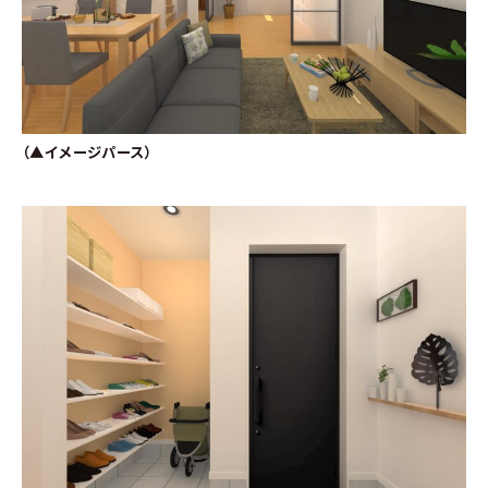
（▲イメージパース）