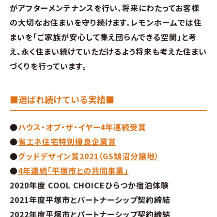
がアフターメンテナンスを行い、将来にわたってお客様
の大切なお住まいを守り続けます。レモンホームでは住
まいを「ご家族が安心して集え団らんできる空間」と考
え、永く住まい続けていただけるよう将来も考えた住まい
づくりを行っています。
■選ばれ続けている実績■
●
ハウス・オブ・ザ・イヤー4年連続受賞
●
省エネ住宅特別優良企業賞
●
グッドデザイン賞2021（GS鵠沼分譲地）
●
4年連続「平塚市との共同事業」
2020年度 COOL CHOICEひらつか宿泊体験
2021年度平塚市とパートナーシップ契約締結
2022年度平塚市とパートナーシップ契約締結