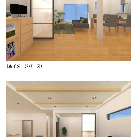
（▲イメージパース）